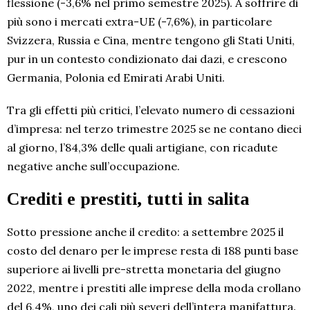
flessione (-3,6% nel primo semestre 2025). A soffrire di
più sono i mercati extra-UE (-7,6%), in particolare
Svizzera, Russia e Cina, mentre tengono gli Stati Uniti,
pur in un contesto condizionato dai dazi, e crescono
Germania, Polonia ed Emirati Arabi Uniti.
Tra gli effetti più critici, l’elevato numero di cessazioni
d’impresa: nel terzo trimestre 2025 se ne contano dieci
al giorno, l’84,3% delle quali artigiane, con ricadute
negative anche sull’occupazione.
Crediti e prestiti, tutti in salita
Sotto pressione anche il credito: a settembre 2025 il
costo del denaro per le imprese resta di 188 punti base
superiore ai livelli pre-stretta monetaria del giugno
2022, mentre i prestiti alle imprese della moda crollano
del 6,4%, uno dei cali più severi dell’intera manifattura.