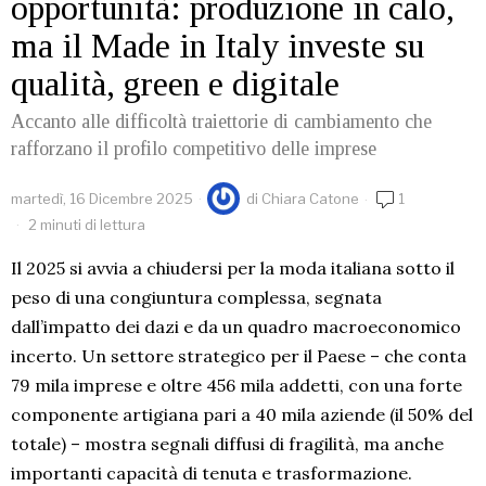
opportunità: produzione in calo,
ma il Made in Italy investe su
qualità, green e digitale
Accanto alle difficoltà traiettorie di cambiamento che
rafforzano il profilo competitivo delle imprese
martedì, 16 Dicembre 2025
di
Chiara Catone
1
2 minuti di lettura
Il 2025 si avvia a chiudersi per la moda italiana sotto il
peso di una congiuntura complessa, segnata
dall’impatto dei dazi e da un quadro macroeconomico
incerto. Un settore strategico per il Paese – che conta
79 mila imprese e oltre 456 mila addetti, con una forte
componente artigiana pari a 40 mila aziende (il 50% del
totale) – mostra segnali diffusi di fragilità, ma anche
importanti capacità di tenuta e trasformazione.