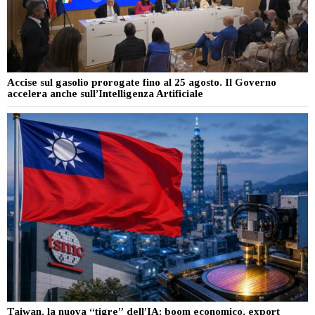
Accise sul gasolio prorogate fino al 25 agosto. Il Governo
accelera anche sull’Intelligenza Artificiale
Taiwan, la nuova “tigre” dell’IA: boom economico, export