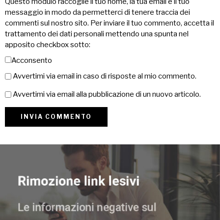
Questo modulo raccoglie il tuo nome, la tua email e il tuo
messaggio in modo da permetterci di tenere traccia dei
commenti sul nostro sito. Per inviare il tuo commento, accetta il
trattamento dei dati personali mettendo una spunta nel
apposito checkbox sotto:
Acconsento
Avvertimi via email in caso di risposte al mio commento.
Avvertimi via email alla pubblicazione di un nuovo articolo.