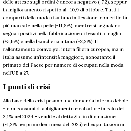
delle attese sugli ordini è ancora negativo (-7,2), seppur
in miglioramento rispetto al -10,9 di ottobre. Tutti i
comparti della moda risultano in flessione, con criticità
più marcate nella pelle (-11,8%), mentre si segnalano
segnali positivi nella fabbricazione di tessuti a maglia
(+3,6%) e nella biancheria intima (+2,2%). Il
rallentamento coinvolge l’intera filiera europea, ma in
Italia assume un’intensità maggiore, nonostante il
primato del Paese per numero di occupati nella moda
nell’UE a 27.
I punti di crisi
Alla base della crisi pesano una domanda interna debole
– con consumi di abbigliamento e calzature in calo del
2,1% nel 2024 – vendite al dettaglio in diminuzione
(-1,2% nei primi dieci mesi del 2025) ed esportazioni in