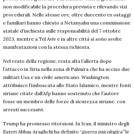
non modificabile la procedura prevista e rilevando vizi
procedurali. Nelle stesse ore, oltre duecento ex ostaggi
e familiari hanno chiesto a Netanyahu una commissione
statale d’inchiesta sulle responsabilità del 7 ottobre
2023, mentre a Tel Aviv e in altre città si sono svolte
manifestazioni con la stessa richiesta.
Nel resto della regione, resta alta l’allerta dopo
l’attacco in Siria nella zona di Palmira che ha ucciso due
militari Usa e un civile americano. Washington
attribuisce l’imboscata allo Stato Islamico, mentre fonti
siriane citate dall’Afp hanno sostenuto che l’autore
fosse un membro delle forze di sicurezza siriane, con
arresti successivi.
Trump ha promesso ritorsioni. In Iran, il ministro degli
Esteri Abbas Araghchi ha definito “
guerra psicologica”
le