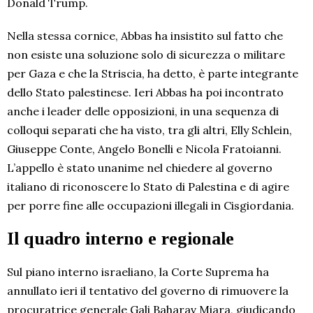
Donald Trump.
Nella stessa cornice, Abbas ha insistito sul fatto che
non esiste una soluzione solo di sicurezza o militare
per Gaza e che la Striscia, ha detto, è parte integrante
dello Stato palestinese. Ieri Abbas ha poi incontrato
anche i leader delle opposizioni, in una sequenza di
colloqui separati che ha visto, tra gli altri, Elly Schlein,
Giuseppe Conte, Angelo Bonelli e Nicola Fratoianni.
L’appello è stato unanime nel chiedere al governo
italiano di riconoscere lo Stato di Palestina e di agire
per porre fine alle occupazioni illegali in Cisgiordania.
Il quadro interno e regionale
Sul piano interno israeliano, la Corte Suprema ha
annullato ieri il tentativo del governo di rimuovere la
procuratrice generale Gali Baharav Miara, giudicando