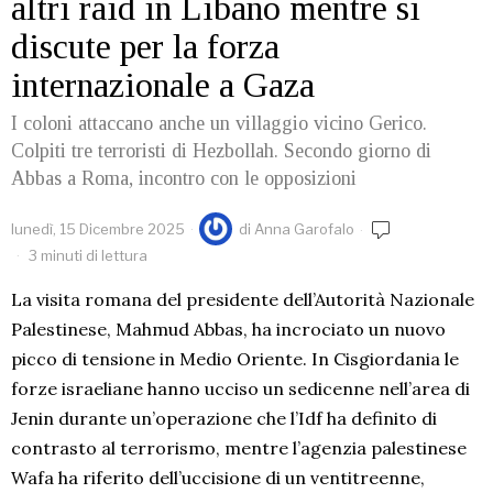
altri raid in Libano mentre si
discute per la forza
internazionale a Gaza
I coloni attaccano anche un villaggio vicino Gerico.
Colpiti tre terroristi di Hezbollah. Secondo giorno di
Abbas a Roma, incontro con le opposizioni
lunedì, 15 Dicembre 2025
di
Anna Garofalo
3 minuti di lettura
La visita romana del presidente dell’Autorità Nazionale
Palestinese, Mahmud Abbas, ha incrociato un nuovo
picco di tensione in Medio Oriente. In Cisgiordania le
forze israeliane hanno ucciso un sedicenne nell’area di
Jenin durante un’operazione che l’Idf ha definito di
contrasto al terrorismo, mentre l’agenzia palestinese
Wafa ha riferito dell’uccisione di un ventitreenne,