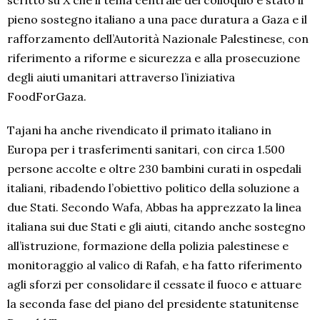
scritto su X che il tema centrale del colloquio è stato il
pieno sostegno italiano a una pace duratura a Gaza e il
rafforzamento dell’Autorità Nazionale Palestinese, con
riferimento a riforme e sicurezza e alla prosecuzione
degli aiuti umanitari attraverso l’iniziativa
FoodForGaza.
Tajani ha anche rivendicato il primato italiano in
Europa per i trasferimenti sanitari, con circa 1.500
persone accolte e oltre 230 bambini curati in ospedali
italiani, ribadendo l’obiettivo politico della soluzione a
due Stati. Secondo Wafa, Abbas ha apprezzato la linea
italiana sui due Stati e gli aiuti, citando anche sostegno
all’istruzione, formazione della polizia palestinese e
monitoraggio al valico di Rafah, e ha fatto riferimento
agli sforzi per consolidare il cessate il fuoco e attuare
la seconda fase del piano del presidente statunitense