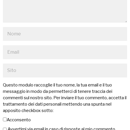
Questo modulo raccoglie il tuo nome, la tua email e il tuo
messaggio in modo da permetterci di tenere traccia dei
commenti sul nostro sito. Per inviare il tuo commento, accetta il
trattamento dei dati personali mettendo una spunta nel
apposito checkbox sotto:
Acconsento
Avvertimi via email in caso di risposte al mio commento.