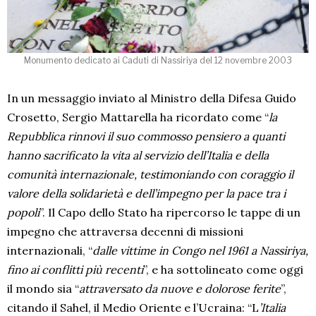
Monumento dedicato ai Caduti di Nassiriya del 12 novembre 2003
In un messaggio inviato al Ministro della Difesa Guido
Crosetto, Sergio Mattarella ha ricordato come “
la
Repubblica rinnovi il suo commosso pensiero a quanti
hanno sacrificato la vita al servizio dell’Italia e della
comunità internazionale, testimoniando con coraggio il
valore della solidarietà e dell’impegno per la pace tra i
popoli
”. Il Capo dello Stato ha ripercorso le tappe di un
impegno che attraversa decenni di missioni
internazionali, “
dalle vittime in Congo nel 1961 a Nassiriya,
fino ai conflitti più recenti
”, e ha sottolineato come oggi
il mondo sia “
attraversato da nuove e dolorose ferite
”,
citando il Sahel, il Medio Oriente e l’Ucraina: “L
’Italia