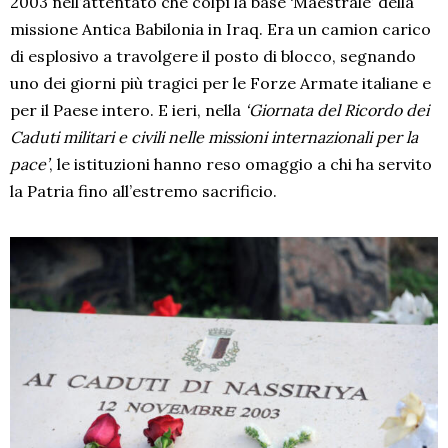
2003 nell’attentato che colpì la base ‘Maestrale’ della
missione Antica Babilonia in Iraq. Era un camion carico
di esplosivo a travolgere il posto di blocco, segnando
uno dei giorni più tragici per le Forze Armate italiane e
per il Paese intero. E ieri, nella
‘Giornata del Ricordo dei
Caduti militari e civili nelle missioni internazionali per la
pace’
, le istituzioni hanno reso omaggio a chi ha servito
la Patria fino all’estremo sacrificio.