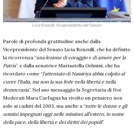
Licia Ronzulli, Vicepresidente del Senato
Parole di profonda gratitudine anche dalla
Vicepresidente del Senato Licia Ronzulli, che ha definito
la ricorrenza “
una lezione di coraggio e di amore per la
Patria
”, e dalla senatrice Mariastella Gelmini, che ha
ricordato come “
l’attentato di Nassiriya abbia colpito al
cuore l’Italia, ma non la sua fede nella libertà e nella
democrazia
”. Nel suo messaggio la Segretaria di Noi
Moderati Mara Carfagna ha rivolto un pensiero non
solo ai caduti del 2003, ma anche a “
tutte le donne e gli
uomini impegnati oggi nelle missioni all’estero, in nome
della pace, della libertà e dei diritti dei popoli
”.