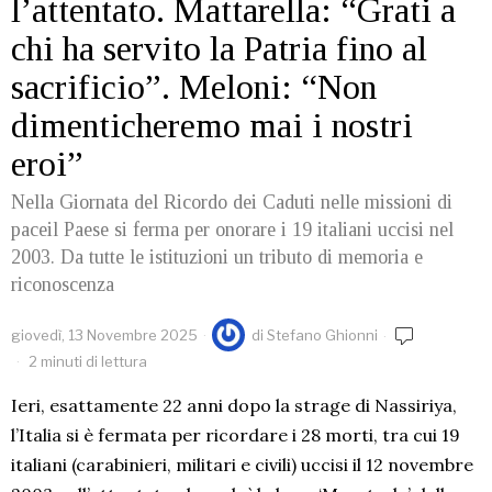
l’attentato. Mattarella: “Grati a
chi ha servito la Patria fino al
sacrificio”. Meloni: “Non
dimenticheremo mai i nostri
eroi”
Nella Giornata del Ricordo dei Caduti nelle missioni di
paceil Paese si ferma per onorare i 19 italiani uccisi nel
2003. Da tutte le istituzioni un tributo di memoria e
riconoscenza
giovedì, 13 Novembre 2025
di
Stefano Ghionni
2 minuti di lettura
Ieri, esattamente 22 anni dopo la strage di Nassiriya,
l’Italia si è fermata per ricordare i 28 morti, tra cui 19
italiani (carabinieri, militari e civili) uccisi il 12 novembre