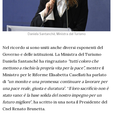
Daniela Santanchè, Ministra del Turismo
Nel ricordo si sono uniti anche diversi esponenti del
Governo e delle istituzioni. La Ministra del Turismo
Daniela Santanchè ha ringraziato
“tutti coloro che
mettono a rischio la propria vita per la pace”,
mentre il
Ministro per le Riforme Elisabetta Casellati ha parlato
di
“un monito e una promessa: continuare a lavorare per
una pace reale, giusta e duratura
”. “
Il loro sacrificio non è
stato vano: è la base solida del nostro impegno per un
futuro migliore
”, ha scritto in una nota il Presidente del
Cnel Renato Brunetta.