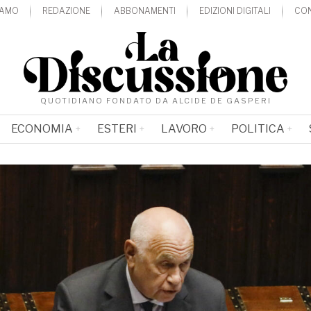
IAMO
REDAZIONE
ABBONAMENTI
EDIZIONI DIGITALI
CON
QUOTIDIANO FONDATO DA ALCIDE DE GASPERI
ECONOMIA
ESTERI
LAVORO
POLITICA