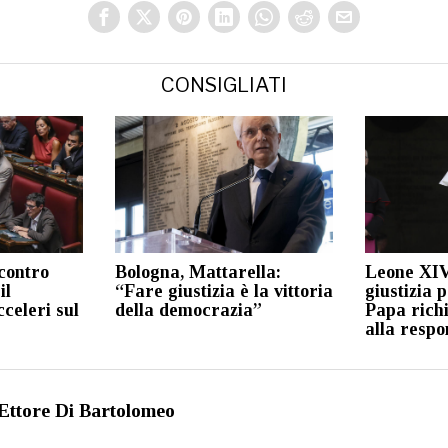
CONSIGLIATI
scontro
Bologna, Mattarella:
Leone XIV
il
“Fare giustizia è la vittoria
giustizia 
celeri sul
della democrazia”
Papa rich
alla respo
Ettore Di Bartolomeo