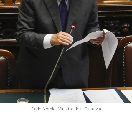
Carlo Nordio, Ministro della Giustizia