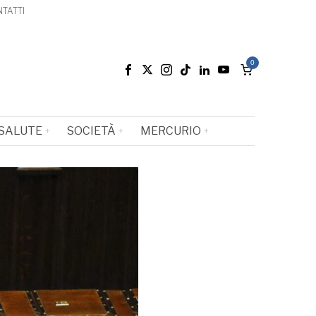
TATTI
0
SALUTE
SOCIETÀ
MERCURIO