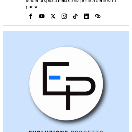
leader di spicco nella storia politica del nostro
paese.