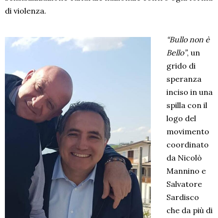
di violenza.
“Bullo non è
Bello”
, un
grido di
speranza
inciso in una
spilla con il
logo del
movimento
coordinato
da Nicolò
Mannino e
Salvatore
Sardisco
che da più di