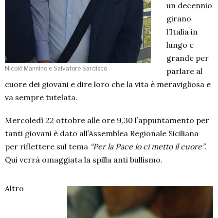
un decennio
girano
l’Italia in
lungo e
grande per
Nicolò Mannino e Salvatore Sardisco
parlare al
cuore dei giovani e dire loro che la vita è meravigliosa e
va sempre tutelata.
Mercoledì 22 ottobre alle ore 9,30 l’appuntamento per
tanti giovani è dato all’Assemblea Regionale Siciliana
per riflettere sul tema
“Per la Pace io ci metto il cuore”
.
Qui verrà omaggiata la spilla anti bullismo.
Altro