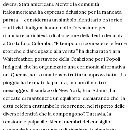
diversi Stati americani. Mentre la comunità
italoamericana ha espresso delusione per la mancata
parata — considerata un simbolo identitario e storico
— attivisti indigeni hanno colto l’occasione per
rilanciare la richiesta di abolizione della festa dedicata
a Cristoforo Colombo. “È tempo di riconoscere le ferite
storiche e dare spazio alla verità,” ha dichiarato Tara
Whitefeather, portavoce della Coalizione per i Popoli
Indigeni, che ha organizzato una cerimonia alternativa
nel Queens, sotto una tensostruttura improvvisata. “La
pioggia ha fermato la parata, ma non il nostro
messaggio.” Il sindaco di New York, Eric Adams, ha
cercato di mantenere un equilibrio, dichiarando che “la
città celebra entrambe le ricorrenze, nel rispetto delle
diverse identità che la compongono”. Tuttavia, la
tensione è palpabile. Alcuni membri del consiglio
comunale hanno proposto di rivedere il calendario