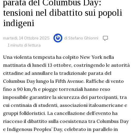
parata del Columbus Day:
tensioni nel dibattito sui popoli
indigeni
martedì, 14 Ottobre 2025
di
Stefano Ghionni
1 minuto di lettura
Una violenta tempesta ha colpito New York nella
mattinata di lunedì 13 ottobre, costringendo le autorità
cittadine ad annullare la tradizionale parata del
Columbus Day lungo la Fifth Avenue. Raffiche di vento
fino a 90 km/h e piogge torrenziali hanno reso
impossibile garantire la sicurezza dei partecipanti, tra
cui centinaia di studenti, associazioni italoamericane e
gruppi folkloristici. La cancellazione dell’evento ha
riacceso il dibattito sulla coesistenza tra Columbus Day
e Indigenous Peoples’ Day, celebrato in parallelo in