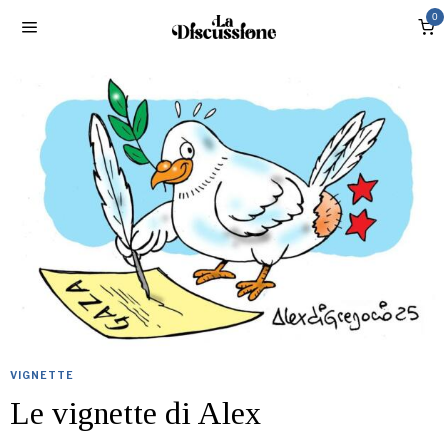
0
VIGNETTE
Le vignette di Alex