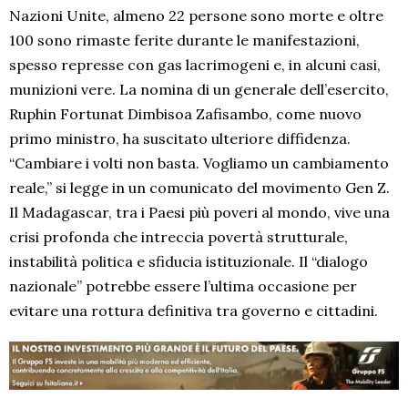
Nazioni Unite, almeno 22 persone sono morte e oltre
100 sono rimaste ferite durante le manifestazioni,
spesso represse con gas lacrimogeni e, in alcuni casi,
munizioni vere. La nomina di un generale dell’esercito,
Ruphin Fortunat Dimbisoa Zafisambo, come nuovo
primo ministro, ha suscitato ulteriore diffidenza.
“Cambiare i volti non basta. Vogliamo un cambiamento
reale,” si legge in un comunicato del movimento Gen Z.
Il Madagascar, tra i Paesi più poveri al mondo, vive una
crisi profonda che intreccia povertà strutturale,
instabilità politica e sfiducia istituzionale. Il “dialogo
nazionale” potrebbe essere l’ultima occasione per
evitare una rottura definitiva tra governo e cittadini.