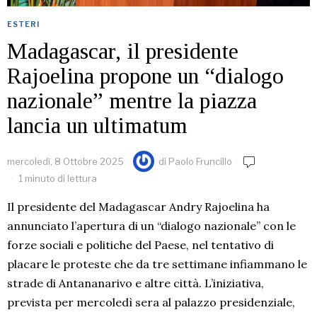
ESTERI
Madagascar, il presidente
Rajoelina propone un “dialogo
nazionale” mentre la piazza
lancia un ultimatum
mercoledì, 8 Ottobre 2025
di
Paolo Fruncillo
1 minuto di lettura
Il presidente del Madagascar Andry Rajoelina ha
annunciato l’apertura di un “dialogo nazionale” con le
forze sociali e politiche del Paese, nel tentativo di
placare le proteste che da tre settimane infiammano le
strade di Antananarivo e altre città. L’iniziativa,
prevista per mercoledì sera al palazzo presidenziale,