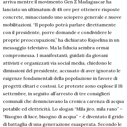
arriva mentre il movimento Gen Z Madagascar ha
lanciato un ultimatum di 48 ore per ottenere risposte
concrete, minacciando uno sciopero generale e nuove
mobilitazioni. “Il popolo potrà parlare direttamente
con il presidente, porre domande e condividere le
proprie preoccupazioni,” ha dichiarato Rajoelina in un
messaggio televisivo. Ma la fiducia sembra ormai
compromessa. I manifestanti, guidati da giovani
attivisti e organizzati via social media, chiedono le
dimissioni del presidente, accusato di aver ignorato le
esigenze fondamentali della popolazione in favore di
progetti elitari e costosi. Le proteste sono esplose il 18
settembre, in seguito all’arresto di tre consiglieri
comunali che denunciavano la cronica carenza di acqua
potabile ed elettricità. Lo slogan “Mila jiro, mila rano” –
“Bisogno di luce, bisogno di acqua” – è diventato il grido
di battaglia di una generazione esasperata. Secondo le