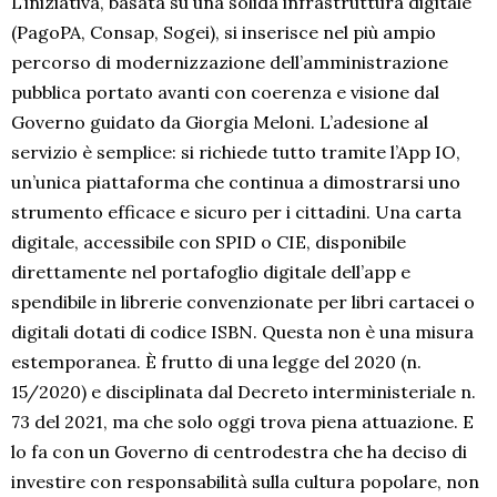
L’iniziativa, basata su una solida infrastruttura digitale
(PagoPA, Consap, Sogei), si inserisce nel più ampio
percorso di modernizzazione dell’amministrazione
pubblica portato avanti con coerenza e visione dal
Governo guidato da Giorgia Meloni. L’adesione al
servizio è semplice: si richiede tutto tramite l’App IO,
un’unica piattaforma che continua a dimostrarsi uno
strumento efficace e sicuro per i cittadini. Una carta
digitale, accessibile con SPID o CIE, disponibile
direttamente nel portafoglio digitale dell’app e
spendibile in librerie convenzionate per libri cartacei o
digitali dotati di codice ISBN. Questa non è una misura
estemporanea. È frutto di una legge del 2020 (n.
15/2020) e disciplinata dal Decreto interministeriale n.
73 del 2021, ma che solo oggi trova piena attuazione. E
lo fa con un Governo di centrodestra che ha deciso di
investire con responsabilità sulla cultura popolare, non