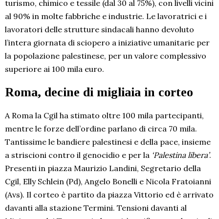
turismo, chimico e tessile (dal 30 al 75%), con livelli vicini
al 90% in molte fabbriche e industrie. Le lavoratrici e i
lavoratori delle strutture sindacali hanno devoluto
l’intera giornata di sciopero a iniziative umanitarie per
la popolazione palestinese, per un valore complessivo
superiore ai 100 mila euro.
Roma, decine di migliaia in corteo
A Roma la Cgil ha stimato oltre 100 mila partecipanti,
mentre le forze dell’ordine parlano di circa 70 mila.
Tantissime le bandiere palestinesi e della pace, insieme
a striscioni contro il genocidio e per la
‘Palestina libera’
.
Presenti in piazza Maurizio Landini, Segretario della
Cgil, Elly Schlein (Pd), Angelo Bonelli e Nicola Fratoianni
(Avs). Il corteo è partito da piazza Vittorio ed è arrivato
davanti alla stazione Termini. Tensioni davanti al