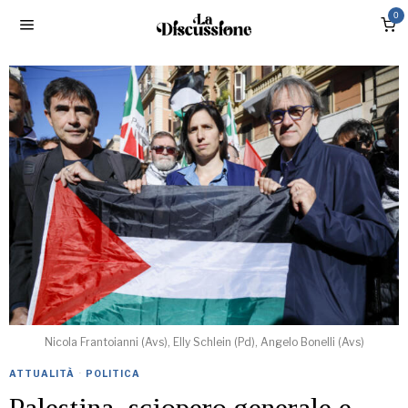
0
Nicola Frantoianni (Avs), Elly Schlein (Pd), Angelo Bonelli (Avs)
ATTUALITÀ
·
POLITICA