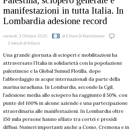
Palestina, sciopero generale e
manifestazioni in tutta Italia. In
Lombardia adesione record
venerdì, 3 Ottobre 2025
di
Ettore Di Bartolomeo
2 minuti di lettura
Una grande giornata di scioperi e mobilitazioni ha
attraversato l’Italia in solidarietà con la popolazione
palestinese e la Global Sumud Flotilla, dopo
l’abbordaggio in acque internazionali da parte della
marina israeliana. In Lombardia, secondo la Cgil,
l’adesione media allo sciopero ha raggiunto il 50%, con
punte del 100% in alcune aziende e una partecipazione
straordinaria alle manifestazioni. In Lombardia oltre
150 mila persone hanno sfilato tra cortei e presìdi
diffusi. Numeri importanti anche a Como, Cremona e in