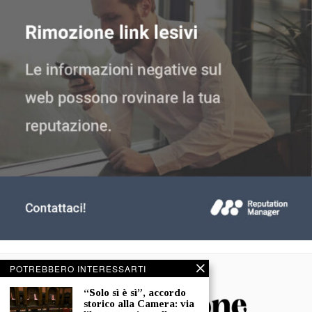
POTREBBERO INTERESSARTI
“Solo sì è sì”, accordo
storico alla Camera: via