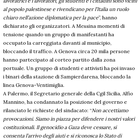
lavoratrici e i lavoratori, gli studenti e i cittadini sono vicini
al popolo palestinese e rivendicano per l’Italia un ruolo
chiaro nell’azione diplomatica per la pace
”, hanno
dichiarato gli organizzatori. A Messina momenti di
tensione quando un gruppo di manifestanti ha
occupato la carreggiata davanti al municipio,
bloccando il traffico. A Genova circa 20 mila persone
hanno partecipato al corteo partito dalla zona
portuale. Un gruppo di studenti e attivisti ha poi invaso
i binari della stazione di Sampierdarena, bloccando la
linea Genova–Ventimiglia.
A Palermo, il Segretario generale della Cgil Sicilia, Alfio
Mannino, ha condannato la posizione del governo e
rilanciato le richieste del sindacato: “
Non accettiamo
provocazioni. Siamo in piazza per difendere i nostri valori
costituzionali. Il genocidio a Gaza deve cessare, si
consenta l’arrivo degli aiuti e si riconosca lo Stato di