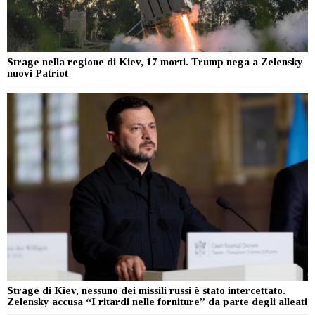
Strage nella regione di Kiev, 17 morti. Trump nega a Zelensky
nuovi Patriot
Strage di Kiev, nessuno dei missili russi è stato intercettato.
Zelensky accusa “I ritardi nelle forniture” da parte degli alleati