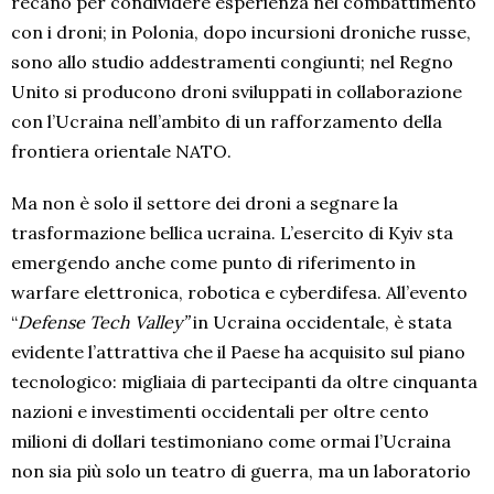
recano per condividere esperienza nel combattimento
con i droni; in Polonia, dopo incursioni droniche russe,
sono allo studio addestramenti congiunti; nel Regno
Unito si producono droni sviluppati in collaborazione
con l’Ucraina nell’ambito di un rafforzamento della
frontiera orientale NATO.
Ma non è solo il settore dei droni a segnare la
trasformazione bellica ucraina. L’esercito di Kyiv sta
emergendo anche come punto di riferimento in
warfare elettronica, robotica e cyberdifesa. All’evento
“
Defense Tech Valley”
in Ucraina occidentale, è stata
evidente l’attrattiva che il Paese ha acquisito sul piano
tecnologico: migliaia di partecipanti da oltre cinquanta
nazioni e investimenti occidentali per oltre cento
milioni di dollari testimoniano come ormai l’Ucraina
non sia più solo un teatro di guerra, ma un laboratorio