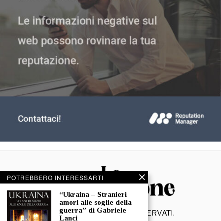
POTREBBERO INTERESSARTI
“Ukraina – Stranieri
amori alle soglie della
guerra” di Gabriele
©
2026
- TUTTI I DIRITTI RISERVATI.
Lanci