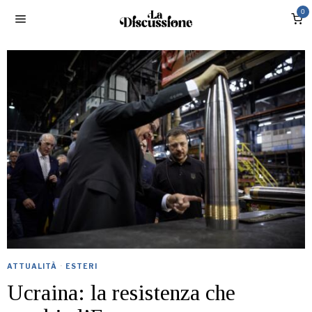
0
ATTUALITÀ
·
ESTERI
Ucraina: la resistenza che