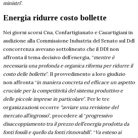
ministri
”.
Energia ridurre costo bollette
Nei giorni scorsi Cna, Confartigianato e Casartigiani in
audizione alla Commissione Industria del Senato sul Ddl
concorrenza avevano sottolineato che il DDl non
affronta il tema decisivo dell’energia, “
mentre è
necessaria una profonda e organica riforma per ridurre il
costo delle bollette
”. Il provvedimento a loro giudizio
non affronta “
in maniera concreta ed efficace un aspetto
cruciale per la competitività del sistema produttivo e
delle piccole imprese in particolare
”. Per le tre
organizzazioni occorre
“avviare una revisione del
mercato all’ingrosso
”, procedere al “
progressivo
disaccoppiamento tra il prezzo dell’energia prodotta da
fonti fossili e quello da fonti rinnovabili
”. “
Va esteso ai