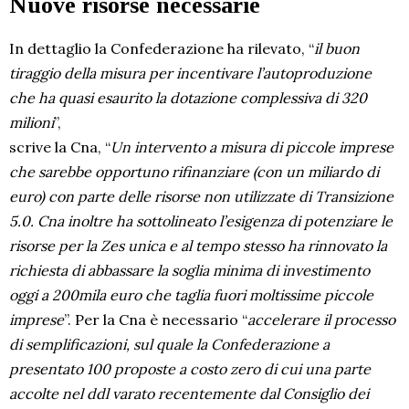
Nuove risorse necessarie
In dettaglio la Confederazione ha rilevato, “
il buon
tiraggio della misura per incentivare l’autoproduzione
che ha quasi esaurito la dotazione complessiva di 320
milioni
”,
scrive la Cna, “
Un intervento a misura di piccole imprese
che sarebbe opportuno rifinanziare (con un miliardo di
euro) con parte delle risorse non utilizzate di Transizione
5.0. Cna inoltre ha sottolineato l’esigenza di potenziare le
risorse per la Zes unica e al tempo stesso ha rinnovato la
richiesta di abbassare la soglia minima di investimento
oggi a 200mila euro che taglia fuori moltissime piccole
imprese
”. Per la Cna è necessario “
accelerare il processo
di semplificazioni, sul quale la Confederazione a
presentato 100 proposte a costo zero di cui una parte
accolte nel ddl varato recentemente dal Consiglio dei