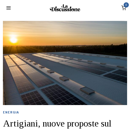
0
ENERGIA
Artigiani, nuove proposte sul