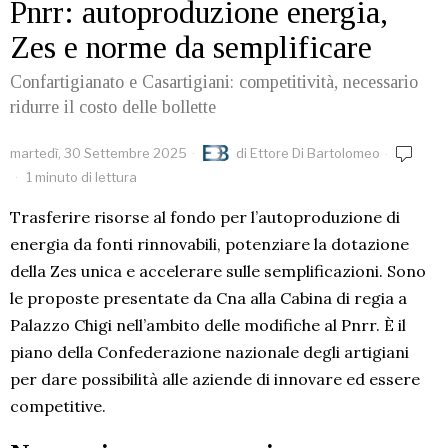
Pnrr: autoproduzione energia,
Zes e norme da semplificare
Confartigianato e Casartigiani: competitività, necessario
ridurre il costo delle bollette
martedì, 30 Settembre 2025
di
Ettore Di Bartolomeo
1 minuto di lettura
Trasferire risorse al fondo per l’autoproduzione di
energia da fonti rinnovabili, potenziare la dotazione
della Zes unica e accelerare sulle semplificazioni. Sono
le proposte presentate da Cna alla Cabina di regia a
Palazzo Chigi nell’ambito delle modifiche al Pnrr. È il
piano della Confederazione nazionale degli artigiani
per dare possibilità alle aziende di innovare ed essere
competitive.