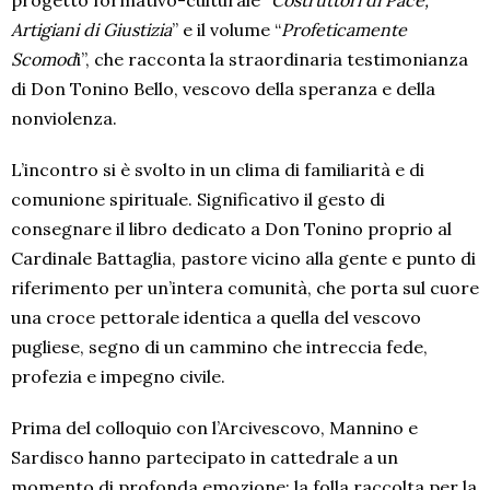
Artigiani di Giustizia
” e il volume “
Profeticamente
Scomod
i”, che racconta la straordinaria testimonianza
di Don Tonino Bello, vescovo della speranza e della
nonviolenza.
L’incontro si è svolto in un clima di familiarità e di
comunione spirituale. Significativo il gesto di
consegnare il libro dedicato a Don Tonino proprio al
Cardinale Battaglia, pastore vicino alla gente e punto di
riferimento per un’intera comunità, che porta sul cuore
una croce pettorale identica a quella del vescovo
pugliese, segno di un cammino che intreccia fede,
profezia e impegno civile.
Prima del colloquio con l’Arcivescovo, Mannino e
Sardisco hanno partecipato in cattedrale a un
momento di profonda emozione: la folla raccolta per la