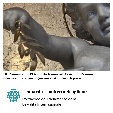
“Il Ramoscello d’Oro”: da Roma ad Assisi, un Premio
internazionale per i giovani costruttori di pace
Leonardo Lamberto Scaglione
Portavoce del Parlamento della
Legalità Internazionale