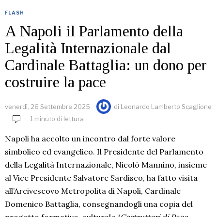
FLASH
A Napoli il Parlamento della
Legalità Internazionale dal
Cardinale Battaglia: un dono per
costruire la pace
venerdì, 26 Settembre 2025
di
Leonardo Lamberto Scaglione
1 minuto di lettura
Napoli ha accolto un incontro dal forte valore
simbolico ed evangelico. Il Presidente del Parlamento
della Legalità Internazionale, Nicolò Mannino, insieme
al Vice Presidente Salvatore Sardisco, ha fatto visita
all’Arcivescovo Metropolita di Napoli, Cardinale
Domenico Battaglia, consegnandogli una copia del
progetto formativo-culturale “
Costruttori di Pace,