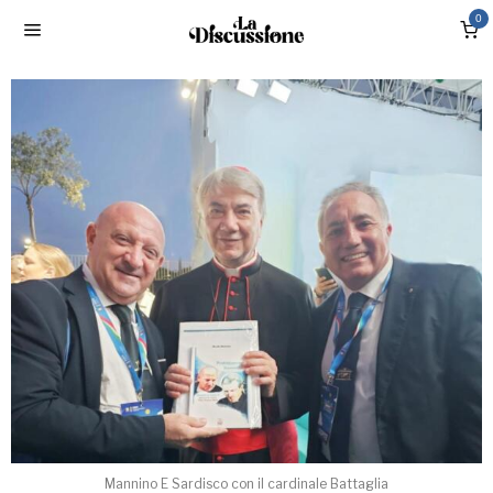
0
Mannino E Sardisco con il cardinale Battaglia