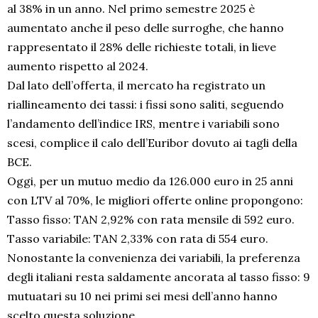
al 38% in un anno. Nel primo semestre 2025 è
aumentato anche il peso delle surroghe, che hanno
rappresentato il 28% delle richieste totali, in lieve
aumento rispetto al 2024.
Dal lato dell’offerta, il mercato ha registrato un
riallineamento dei tassi: i fissi sono saliti, seguendo
l’andamento dell’indice IRS, mentre i variabili sono
scesi, complice il calo dell’Euribor dovuto ai tagli della
BCE.
Oggi, per un mutuo medio da 126.000 euro in 25 anni
con LTV al 70%, le migliori offerte online propongono:
Tasso fisso: TAN 2,92% con rata mensile di 592 euro.
Tasso variabile: TAN 2,33% con rata di 554 euro.
Nonostante la convenienza dei variabili, la preferenza
degli italiani resta saldamente ancorata al tasso fisso: 9
mutuatari su 10 nei primi sei mesi dell’anno hanno
scelto questa soluzione.