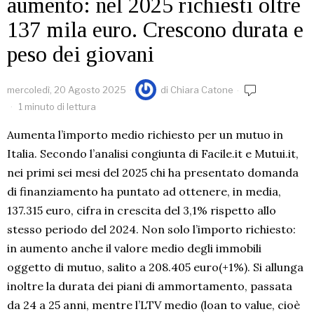
aumento: nel 2025 richiesti oltre
137 mila euro. Crescono durata e
peso dei giovani
mercoledì, 20 Agosto 2025
di
Chiara Catone
1 minuto di lettura
Aumenta l’importo medio richiesto per un mutuo in
Italia. Secondo l’analisi congiunta di Facile.it e Mutui.it,
nei primi sei mesi del 2025 chi ha presentato domanda
di finanziamento ha puntato ad ottenere, in media,
137.315 euro, cifra in crescita del 3,1% rispetto allo
stesso periodo del 2024. Non solo l’importo richiesto:
in aumento anche il valore medio degli immobili
oggetto di mutuo, salito a 208.405 euro(+1%). Si allunga
inoltre la durata dei piani di ammortamento, passata
da 24 a 25 anni, mentre l’LTV medio (loan to value, cioè