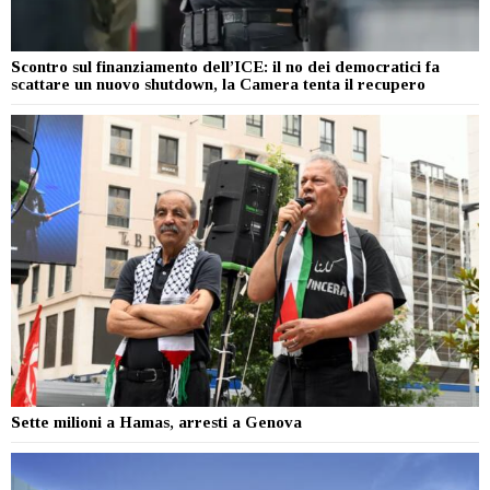
Scontro sul finanziamento dell’ICE: il no dei democratici fa
scattare un nuovo shutdown, la Camera tenta il recupero
Sette milioni a Hamas, arresti a Genova