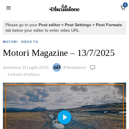
0
Please go to your
Post editor » Post Settings » Post Formats
tab below your editor to enter video URL.
MOTORI
·
VIDEO TG
Motori Magazine – 13/7/2025
domenica, 13 Luglio 2025
di
Redazione
1 minuto di lettura
PLAY