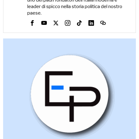
uno dei padri fondatori dell’Italia moderna e
leader di spicco nella storia politica del nostro
paese.