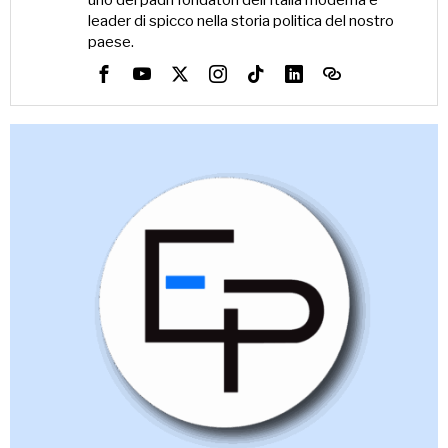
uno dei padri fondatori dell’Italia moderna e
leader di spicco nella storia politica del nostro
paese.