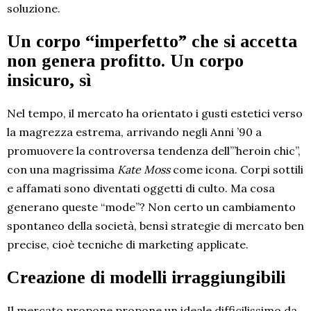
soluzione.
Un corpo “imperfetto” che si accetta
non genera profitto. Un corpo
insicuro, sì
Nel tempo, il mercato ha orientato i gusti estetici verso
la magrezza estrema, arrivando negli Anni ’90 a
promuovere la controversa tendenza dell’”heroin chic”,
con una magrissima
Kate Moss
come icona. Corpi sottili
e affamati sono diventati oggetti di culto. Ma cosa
generano queste “mode”? Non certo un cambiamento
spontaneo della società, bensì strategie di mercato ben
precise, cioè tecniche di marketing applicate.
Creazione di modelli irraggiungibili
Il mercato propone propone un ideale difficilissimo da