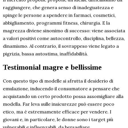
raggiungere, che genera senso di inadeguatezza e
spinge le persone a spendere in farmaci, cosmetici,
abbigliamento, programmi fitness, chirurgia. E la
magrezza diviene sinonimo di successo: viene associata
a valori positivi come autocontrollo, disciplina, bellezza,
dinamismo. Al contrario, il sovrappeso viene legato a
pigrizia, bassa autostima, inaffidabilità.
Testimonial magre e bellissime
Con questo tipo di modelle si sfrutta il desiderio di
emulazione, inducendo il consumatore a pensare che
acquistando un certo prodotto possa assomigliare alla
modella. Far leva sulle insicurezze può essere poco
etico, ma è estremamente efficace per vendere. I
giovani e, in particolare, le donne sono i target più
vulnerabili e influenzabili, da bersagliare.