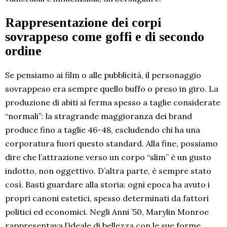
Rappresentazione dei corpi
sovrappeso come goffi e di secondo
ordine
Se pensiamo ai film o alle pubblicità, il personaggio
sovrappeso era sempre quello buffo o preso in giro. La
produzione di abiti si ferma spesso a taglie considerate
“normali”: la stragrande maggioranza dei brand
produce fino a taglie 46-48, escludendo chi ha una
corporatura fuori questo standard. Alla fine, possiamo
dire che l’attrazione verso un corpo “slim” è un gusto
indotto, non oggettivo. D’altra parte, è sempre stato
così. Basti guardare alla storia: ogni epoca ha avuto i
propri canoni estetici, spesso determinati da fattori
politici ed economici. Negli Anni ’50, Marylin Monroe
rappresentava l’ideale di bellezza con le sue forme