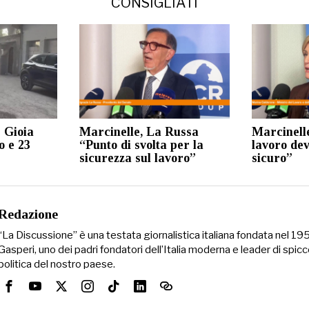
CONSIGLIATI
e Gioia
Marcinelle, La Russa
Marcinell
o e 23
“Punto di svolta per la
lavoro dev
sicurezza sul lavoro”
sicuro”
Redazione
“La Discussione” è una testata giornalistica italiana fondata nel 1
Gasperi, uno dei padri fondatori dell’Italia moderna e leader di spicc
politica del nostro paese.