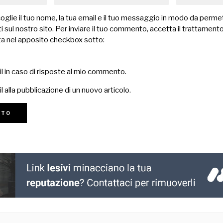
lie il tuo nome, la tua email e il tuo messaggio in modo da permet
 sul nostro sito. Per inviare il tuo commento, accetta il trattamento
a nel apposito checkbox sotto:
il in caso di risposte al mio commento.
l alla pubblicazione di un nuovo articolo.