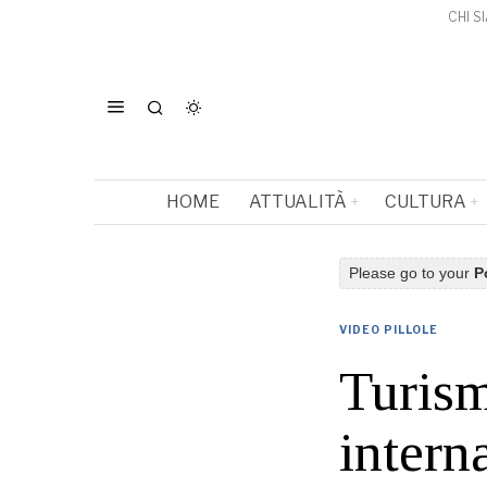
CHI S
HOME
ATTUALITÀ
CULTURA
Please go to your
P
VIDEO PILLOLE
Turism
intern