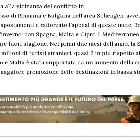
ta alla vicinanza del conflitto in
esso di Romania e Bulgaria nell’area Schengen, avve
i spostamenti e rafforzato l’appeal di queste mete. B
inverno: con Spagna, Malta e Cipro il Mediterraneo
re fuori stagione. Nei primi due mesi dell’anno, la
 milioni di turisti stranieri, quasi 2 in più rispetto a
ro e Malta è stata supportata da un aumento della c
maggiore promozione delle destinazioni in bassa st