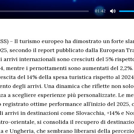
01:42
MUTE
) – Il turismo europeo ha dimostrato un forte sla
025, secondo il report pubblicato dalla European Tr
 arrivi internazionali sono cresciuti del 5% rispetto
4, mentre i pernottamenti sono aumentati del 2,2%.
escita del 14% della spesa turistica rispetto al 2024
nto degli arrivi. Una dinamica che riflette non solo 
za a scegliere esperienze più personalizzate. Le me
 registrato ottime performance all’inizio del 2025,
i arrivi in destinazioni come Slovacchia, +14% e No
tro-orientale, si consolida il recupero di destinazi
ia e Ungheria, che sembrano liberarsi della percezi