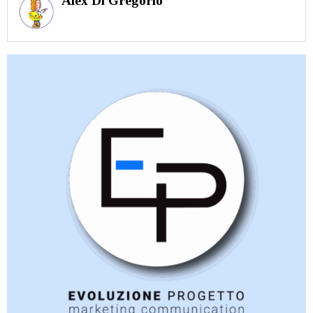
Alex Di Gregorio