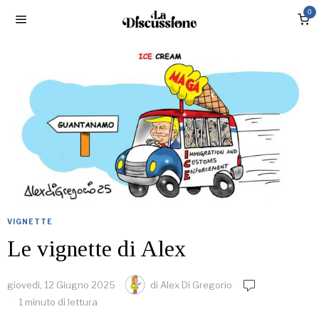
0
VIGNETTE
Le vignette di Alex
giovedì, 12 Giugno 2025
di
Alex Di Gregorio
1 minuto di lettura