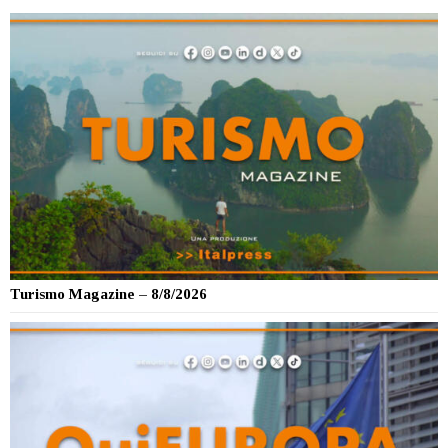
Turismo Magazine – 8/8/2026