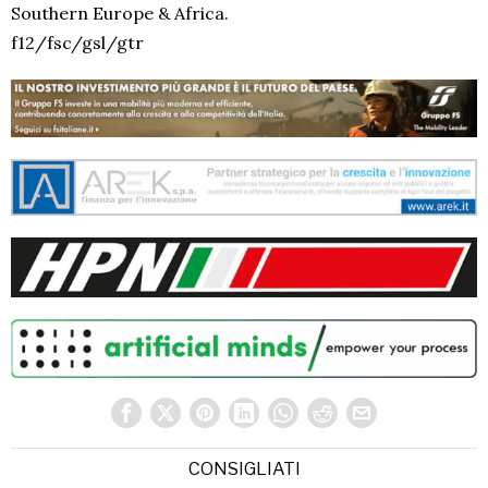
Southern Europe & Africa.
f12/fsc/gsl/gtr
CONSIGLIATI