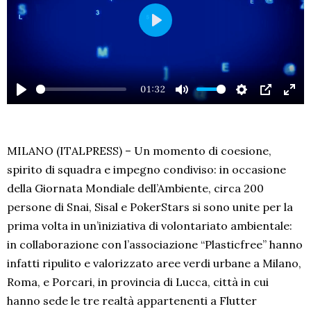
PLAY
01:32
PLAY
MUTE
SETTINGS
PIP
EN
FU
MILANO (ITALPRESS) – Un momento di coesione,
spirito di squadra e impegno condiviso: in occasione
della Giornata Mondiale dell’Ambiente, circa 200
persone di Snai, Sisal e PokerStars si sono unite per la
prima volta in un’iniziativa di volontariato ambientale:
in collaborazione con l’associazione “Plasticfree” hanno
infatti ripulito e valorizzato aree verdi urbane a Milano,
Roma, e Porcari, in provincia di Lucca, città in cui
hanno sede le tre realtà appartenenti a Flutter