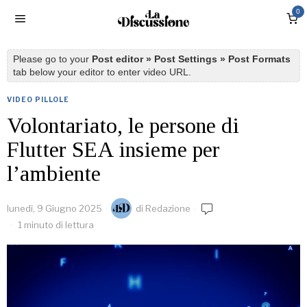
0
Please go to your
Post editor » Post Settings » Post Formats
tab below your editor to enter video URL.
VIDEO PILLOLE
Volontariato, le persone di
Flutter SEA insieme per
l’ambiente
lunedì, 9 Giugno 2025
di
Redazione
1 minuto di lettura