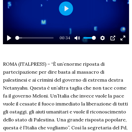
PLAY
00:34
PLAY
MUTE
SETTINGS
PIP
EN
FU
ROMA (ITALPRESS) – “È un’enorme riposta di
partecipazione per dire basta al massacro di
palestinesi e ai crimini del governo di estrema destra
Netanyahu. Questa è un’altra taglia che non tace come
fa il governo Meloni. Un’Italia che invece vuole la pace
vuole il cessate il fuoco immediato la liberazione di tutti
gli ostaggi, gli aiuti umanitari e vuole il riconoscimento
dello stato di Palestina. Una grande risposta popolare,
questa è l’Italia che vogliamo”. Così la segretaria del Pd,