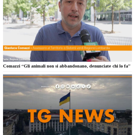
Comazzi “Gli animali non si abbandonano, denunciate chi lo fa”