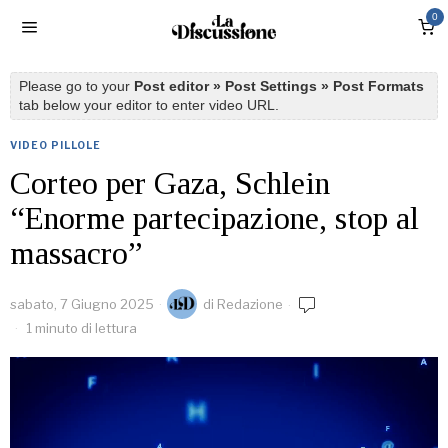
0
Please go to your
Post editor » Post Settings » Post Formats
tab below your editor to enter video URL.
VIDEO PILLOLE
Corteo per Gaza, Schlein
“Enorme partecipazione, stop al
massacro”
sabato, 7 Giugno 2025
di
Redazione
1 minuto di lettura