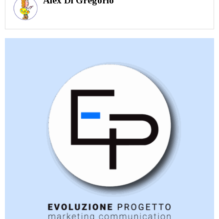
Alex Di Gregorio