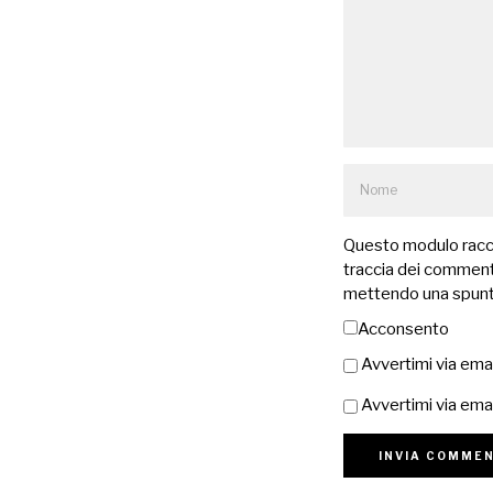
Questo modulo raccog
traccia dei commenti
mettendo una spunt
Acconsento
Avvertimi via ema
Avvertimi via emai