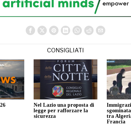
CONSIGLIATI
026
Nel Lazio una proposta di
Immigrazi
legge per rafforzare la
sgominata
sicurezza
tra Algeria
Francia