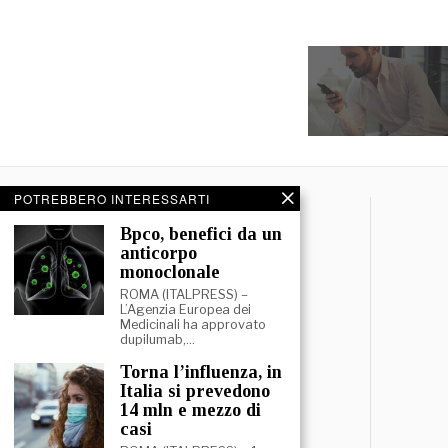
POTREBBERO INTERESSARTI
⁠⁠Bpco, benefici da un
anticorpo
monoclonale
ROMA (ITALPRESS) –
L’Agenzia Europea dei
Medicinali ha approvato
dupilumab,…
⁠Torna l’influenza, in
Italia si prevedono
14 mln e mezzo di
casi