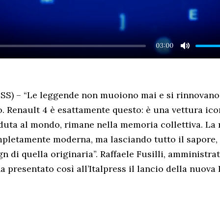
03:00
MUTE
S) – “Le leggende non muoiono mai e si rinnovano
. Renault 4 è esattamente questo: è una vettura icon
duta al mondo, rimane nella memoria collettiva. La
letamente moderna, ma lasciando tutto il sapore, lo
gn di quella originaria”. Raffaele Fusilli, amministra
ha presentato così all’Italpress il lancio della nuova