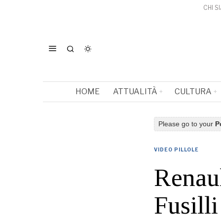
CHI S
HOME
ATTUALITÀ
CULTURA
Please go to your
P
VIDEO PILLOLE
Renaul
Fusill