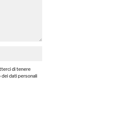
terci di tenere
 dei dati personali