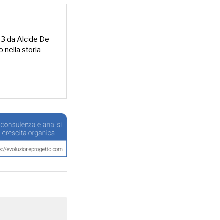
953 da Alcide De
o nella storia