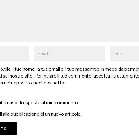
lie il tuo nome, la tua email e il tuo messaggio in modo da permet
 sul nostro sito. Per inviare il tuo commento, accetta il trattamento
a nel apposito checkbox sotto:
il in caso di risposte al mio commento.
l alla pubblicazione di un nuovo articolo.