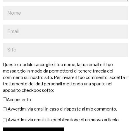
Questo modulo raccoglie il tuo nome, la tua email e il tuo
messaggio in modo da permetterci di tenere traccia dei
commenti sul nostro sito. Per inviare il tuo commento, accetta il
trattamento dei dati personali mettendo una spunta nel
apposito checkbox sotto:
Acconsento
Avvertimi via email in caso di risposte al mio commento.
Avvertimi via email alla pubblicazione di un nuovo articolo.