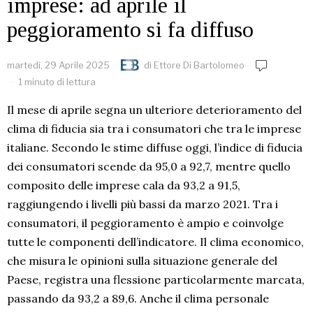
imprese: ad aprile il
peggioramento si fa diffuso
martedì, 29 Aprile 2025
di
Ettore Di Bartolomeo
1 minuto di lettura
Il mese di aprile segna un ulteriore deterioramento del
clima di fiducia sia tra i consumatori che tra le imprese
italiane. Secondo le stime diffuse oggi, l’indice di fiducia
dei consumatori scende da 95,0 a 92,7, mentre quello
composito delle imprese cala da 93,2 a 91,5,
raggiungendo i livelli più bassi da marzo 2021. Tra i
consumatori, il peggioramento è ampio e coinvolge
tutte le componenti dell’indicatore. Il clima economico,
che misura le opinioni sulla situazione generale del
Paese, registra una flessione particolarmente marcata,
passando da 93,2 a 89,6. Anche il clima personale