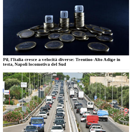
Pil, l’Italia cresce a velocità diverse: Trentino-Alto Adige in
testa, Napoli locomotiva del Sud