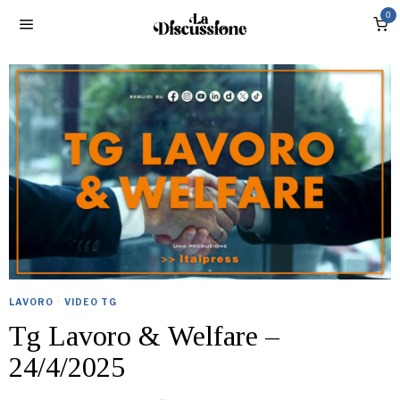
0
LAVORO
·
VIDEO TG
Tg Lavoro & Welfare –
24/4/2025