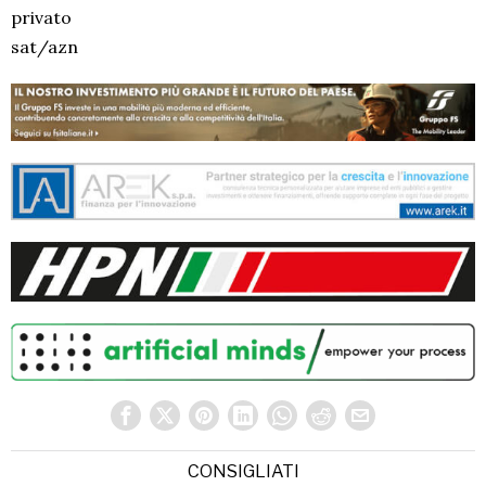
privato
sat/azn
CONSIGLIATI