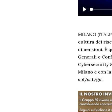
PLAY
MILANO (ITALPR
cultura dei risc
dimensioni. È q
Generali e Conf
Cybersecurity &
Milano e con la
spf/sat/gsl