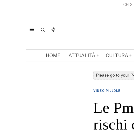
CHI S
HOME
ATTUALITÀ
CULTURA
Please go to your
P
VIDEO PILLOLE
Le Pmi
rischi