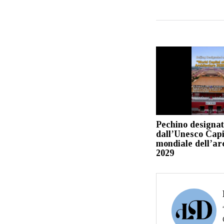
Pechino designa
dall’Unesco Capi
mondiale dell’ar
2029