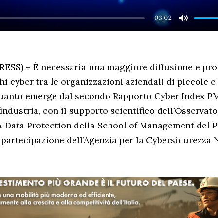
03:02
MUTE
ESS) – È necessaria una maggiore diffusione e pro
hi cyber tra le organizzazioni aziendali di piccole 
uanto emerge dal secondo Rapporto Cyber Index PMI
industria, con il supporto scientifico dell’Osservato
 Data Protection della School of Management del P
 partecipazione dell’Agenzia per la Cybersicurezza 