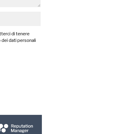
terci di tenere
 dei dati personali