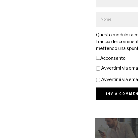
Questo modulo raccog
traccia dei commenti
mettendo una spunt
Acconsento
Avvertimi via ema
Avvertimi via emai