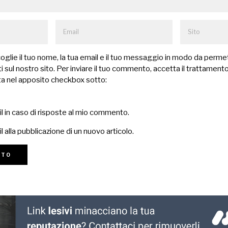
lie il tuo nome, la tua email e il tuo messaggio in modo da permet
 sul nostro sito. Per inviare il tuo commento, accetta il trattamento
a nel apposito checkbox sotto:
il in caso di risposte al mio commento.
l alla pubblicazione di un nuovo articolo.