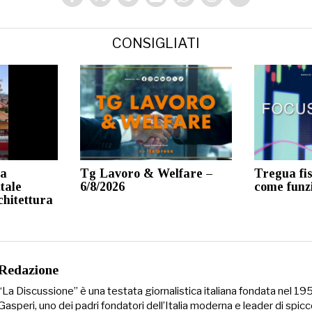
CONSIGLIATI
ta
Tg Lavoro & Welfare –
Tregua fis
tale
6/8/2026
come funz
chitettura
Redazione
“La Discussione” è una testata giornalistica italiana fondata nel 1
Gasperi, uno dei padri fondatori dell’Italia moderna e leader di spicc