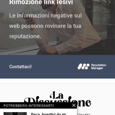
POTREBBERO INTERESSARTI
⁠⁠Bpco, benefici da un