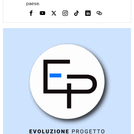
paese.