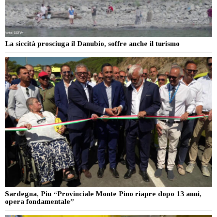
La siccità prosciuga il Danubio, soffre anche il turismo
Sardegna, Piu “Provinciale Monte Pino riapre dopo 13 anni,
opera fondamentale”