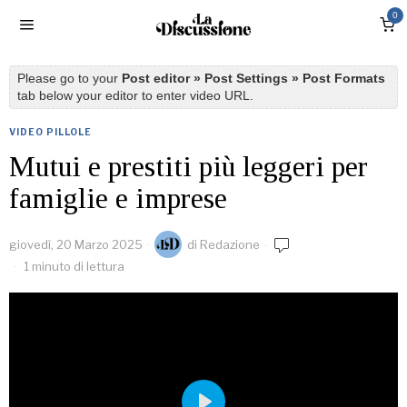
0
Please go to your
Post editor » Post Settings » Post Formats
tab below your editor to enter video URL.
VIDEO PILLOLE
Mutui e prestiti più leggeri per
famiglie e imprese
giovedì, 20 Marzo 2025
di
Redazione
1 minuto di lettura