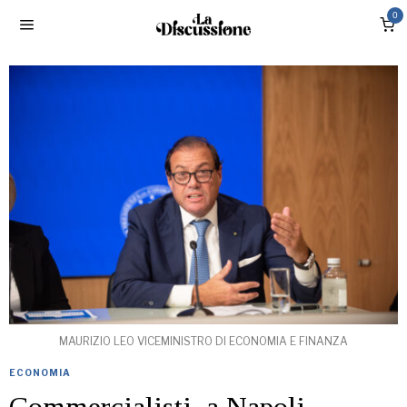
0
MAURIZIO LEO VICEMINISTRO DI ECONOMIA E FINANZA
ECONOMIA