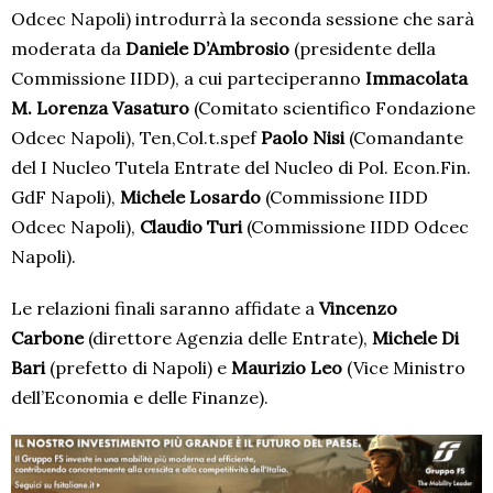
Odcec Napoli) introdurrà la seconda sessione che sarà
moderata da
Daniele D’Ambrosio
(presidente della
Commissione IIDD), a cui parteciperanno
Immacolata
M. Lorenza Vasaturo
(Comitato scientifico Fondazione
Odcec Napoli), Ten,Col.t.spef
Paolo Nisi
(Comandante
del I Nucleo Tutela Entrate del Nucleo di Pol. Econ.Fin.
GdF Napoli),
Michele Losardo
(Commissione IIDD
Odcec Napoli),
Claudio Turi
(Commissione IIDD Odcec
Napoli).
Le relazioni finali saranno affidate a
Vincenzo
Carbone
(direttore Agenzia delle Entrate),
Michele Di
Bari
(prefetto di Napoli) e
Maurizio Leo
(Vice Ministro
dell’Economia e delle Finanze).