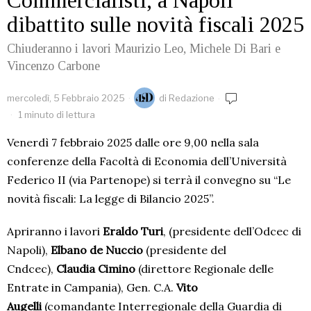
Commercialisti, a Napoli
dibattito sulle novità fiscali 2025
Chiuderanno i lavori Maurizio Leo, Michele Di Bari e
Vincenzo Carbone
mercoledì, 5 Febbraio 2025
di
Redazione
1 minuto di lettura
Venerdì 7 febbraio 2025 dalle ore 9,00 nella sala
conferenze della Facoltà di Economia dell’Università
Federico II (via Partenope) si terrà il convegno su “Le
novità fiscali: La legge di Bilancio 2025”.
Apriranno i lavori
Eraldo Turi
, (presidente dell’Odcec di
Napoli),
Elbano de Nuccio
(presidente del
Cndcec),
Claudia Cimino
(direttore Regionale delle
Entrate in Campania), Gen. C.A.
Vito
Augelli
(comandante Interregionale della Guardia di