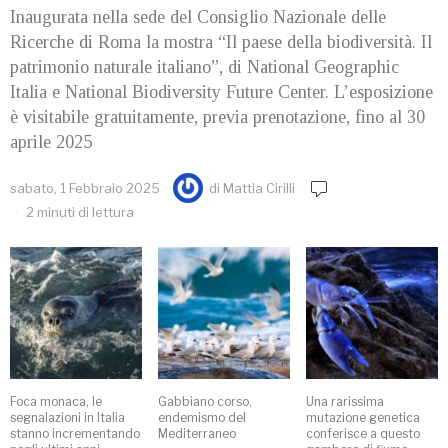
Inaugurata nella sede del Consiglio Nazionale delle
Ricerche di Roma la mostra “Il paese della biodiversità. Il
patrimonio naturale italiano”, di National Geographic
Italia e National Biodiversity Future Center. L’esposizione
è visitabile gratuitamente, previa prenotazione, fino al 30
aprile 2025
sabato, 1 Febbraio 2025
di
Mattia Cirilli
2 minuti di lettura
Foca monaca, le
Gabbiano corso,
Una rarissima
segnalazioni in Italia
endemismo del
mutazione genetica
stanno incrementando
Mediterraneo
conferisce a questo