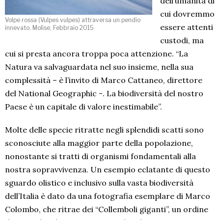
dell’umanità di
cui dovremmo
Volpe rossa (Vulpes vulpes) attraversa un pendio
essere attenti
innevato. Molise, Febbraio 2015
custodi, ma
cui si presta ancora troppa poca attenzione. “La
Natura va salvaguardata nel suo insieme, nella sua
complessità – è l’invito di Marco Cattaneo, direttore
del National Geographic -. La biodiversità del nostro
Paese è un capitale di valore inestimabile”.
Molte delle specie ritratte negli splendidi scatti sono
sconosciute alla maggior parte della popolazione,
nonostante si tratti di organismi fondamentali alla
nostra sopravvivenza. Un esempio eclatante di questo
sguardo olistico e inclusivo sulla vasta biodiversità
dell’Italia è dato da una fotografia esemplare di Marco
Colombo, che ritrae dei “Collemboli giganti”, un ordine