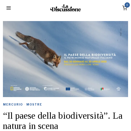
0
MERCURIO
·
MOSTRE
“Il paese della biodiversità”. La
natura in scena