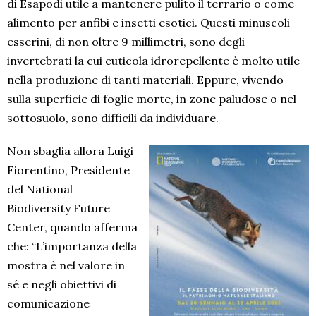
di Esapodi utile a mantenere pulito il terrario o come
alimento per anfibi e insetti esotici. Questi minuscoli
esserini, di non oltre 9 millimetri, sono degli
invertebrati la cui cuticola idrorepellente è molto utile
nella produzione di tanti materiali. Eppure, vivendo
sulla superficie di foglie morte, in zone paludose o nel
sottosuolo, sono difficili da individuare.
Non sbaglia allora Luigi
Fiorentino, Presidente
del National
Biodiversity Future
Center, quando afferma
che: “L’importanza della
mostra è nel valore in
sé e negli obiettivi di
comunicazione