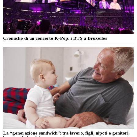
Cronache di un concerto K-Pop: i BTS a Bruxelles
La “generazione sandwich”: tra lavoro, figli, nipoti e genitori,