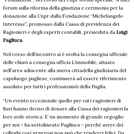
forum sulla riforma della giustizia e cerimonia per la
donazione alla Cnpr dalla Fondazione “Michelangelo
Interesse”, promosso dalla Cassa di previdenza dei
Ragionieri e degli esperti contabili, presieduta da
Luigi
Pagliuca
.
Nel corso dell’incontro si è svolta la consegna ufficiale
delle chiavi a consegna ufficia L’immobile, situato
nell’area adiacente alla nuova cittadella giudiziaria del
capoluogo pugliese, continuerà ad essere riferimento
assoluto per tutti i professionisti della Puglia.
“Un evento eccezionale quello per cui i ragionieri di
Bari hanno deciso di donare alla Cassa dei ragionieri la
loro sede storica. E’ un momento di grande orgoglio
per noi – ha sottolineato Pagliuca – perché avere dei
colleghi così generosi non può che renderci felici. Da