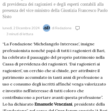
di previdenza dei ragionieri e degli esperti contabili alla
presenza del vice ministro della Giustizia Francesco Paolo
Sisto
lunedì, 2 Dicembre 2024
di
Redazione
3 minuti di lettura
“La Fondazione ‘Michelangelo Interesse’, insigne
professionista nonché papà di tutti i ragionieri di Bari,
ha celebrato il passaggio del proprio patrimonio nella
Cassa di previdenza dei ragionieri. ‘Dai ragionieri ai
ragionieri’, un cerchio che si chiude, per attribuire il
patrimonio accumulato in tanti anni di professione a
uso e consumo degli iscritti affinché venga valorizzato
e investito nell’interesse di tutti coloro che
contribuiscono a portare avanti questa professione”.
Lo ha dichiarato
Emanuele Veneziani
, presidente della
“Fondazione”, nel corso del Cnpr forum speciale “A Bari