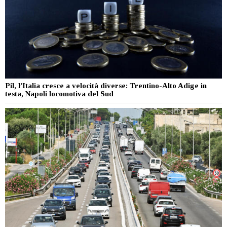
Pil, l’Italia cresce a velocità diverse: Trentino-Alto Adige in
testa, Napoli locomotiva del Sud