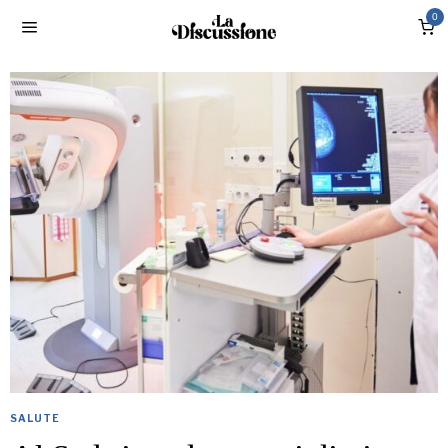
0
SALUTE