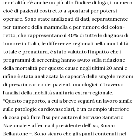
mortalità c’è anche un più alto l’indice di fuga, il numero
cioè di pazienti costretto a spostarsi per potersi
operare. Sono state analizzati di dati, separatamente
per tumore della mammella e per tumore del colon-
retto, che rappresentano il 40% di tutte le diagnosi di
tumore in Italia, le differenze regionali nella mortalità
totale e prematura, è stato valutato l’impatto che i
programmi di screening hanno avuto sulla riduzione
della mortalità per queste cause negli ultimi 20 anni e
infine è stata analizzata la capacità delle singole regioni
di presa in carico dei pazienti oncologici attraverso
l’analisi della mobilità sanitaria extra-regionale.
“Questo rapporto, a cui a breve seguirà un lavoro simile
sulle patologie cardiovascolari, è un esempio ulteriore
di cosa può fare l’Iss per aiutare il Servizio Sanitario
Nazionale – afferma il presidente dell’Iss, Rocco
Bellantone –. Sono sicuro che gli spunti contenuti nel