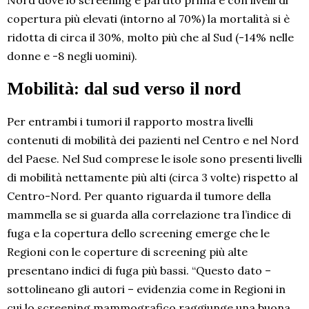
Nord dove lo screening è partito prima e con livelli di
copertura più elevati (intorno al 70%) la mortalità si è
ridotta di circa il 30%, molto più che al Sud (-14% nelle
donne e -8 negli uomini).
Mobilità: dal sud verso il nord
Per entrambi i tumori il rapporto mostra livelli
contenuti di mobilità dei pazienti nel Centro e nel Nord
del Paese. Nel Sud comprese le isole sono presenti livelli
di mobilità nettamente più alti (circa 3 volte) rispetto al
Centro-Nord. Per quanto riguarda il tumore della
mammella se si guarda alla correlazione tra l’indice di
fuga e la copertura dello screening emerge che le
Regioni con le coperture di screening più alte
presentano indici di fuga più bassi. “Questo dato –
sottolineano gli autori – evidenzia come in Regioni in
cui lo screening mammografico raggiunge una buona