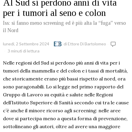
Al Sud si perdono anni di vita
per i tumori al seno e colon
Iss: si fanno meno screening ed è più alta la “fuga” verso
il Nord
lunedì, 2 Settembre 2024
di
Ettore Di Bartolomeo
3 minuti di lettura
Nelle regioni del Sud si perdono più anni di vita per i
tumori della mammella e del colon e i tassi di mortalità,
che storicamente erano più bassi rispetto al nord, ora
sono paragonabili. Lo si legge nel primo rapporto del
Gruppo di Lavoro su equità e salute nelle Regioni
dell’Istituto Superiore di Sanità secondo cui tra le cause
c’è anche il minore ricorso agli screening: nelle aree
dove si partecipa meno a questa forma di prevenzione,
sottolineano gli autori, oltre ad avere una maggiore