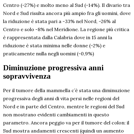
Centro (-27%) e molto meno al Sud (-14%). Il divario tra
Nord e Sud risulta ancora più ampio fra gli uomini, dove
la riduzione è stata pari a -33% nel Nord, -26% al
Centro e solo -8% nel Meridione. La regione più critica
è rappresentata dalla Calabria dove in 15 anni la
riduzione è stata minima nelle donne (-2%) e
praticamente nulla negli uomini (-0,9%)
Diminuzione progressiva anni
sopravvivenza
Per il tumore della mammella c’è stata una diminuzione
progressiva degli anni di vita persi nelle regioni del
Nord e in parte del Centro, mentre le regioni del Sud
non mostrano evidenti cambiamenti in questo
parametro. Ancora peggio va per il tumore del colon: il
Sud mostra andamenti crescenti (quindi un aumento