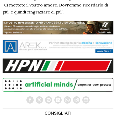
“Ci mettete il vostro amore. Dovremmo ricordarlo di
più, e quindi ringraziare di più”.
CONSIGLIATI