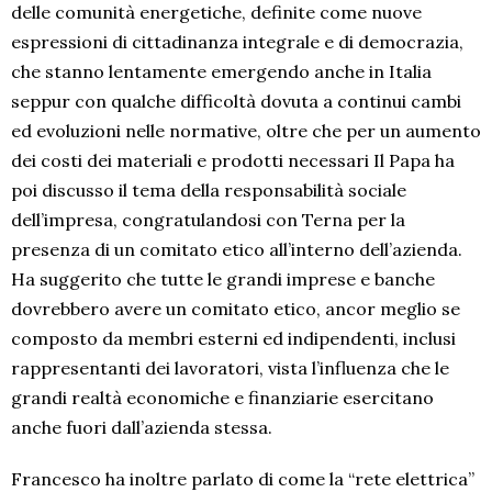
delle comunità energetiche, definite come nuove
espressioni di cittadinanza integrale e di democrazia,
che stanno lentamente emergendo anche in Italia
seppur con qualche difficoltà dovuta a continui cambi
ed evoluzioni nelle normative, oltre che per un aumento
dei costi dei materiali e prodotti necessari Il Papa ha
poi discusso il tema della responsabilità sociale
dell’impresa, congratulandosi con Terna per la
presenza di un comitato etico all’interno dell’azienda.
Ha suggerito che tutte le grandi imprese e banche
dovrebbero avere un comitato etico, ancor meglio se
composto da membri esterni ed indipendenti, inclusi
rappresentanti dei lavoratori, vista l’influenza che le
grandi realtà economiche e finanziarie esercitano
anche fuori dall’azienda stessa.
Francesco ha inoltre parlato di come la “rete elettrica”