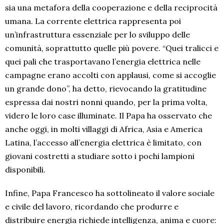
sia una metafora della cooperazione e della reciprocità
umana. La corrente elettrica rappresenta poi
un’infrastruttura essenziale per lo sviluppo delle
comunità, soprattutto quelle più povere. “Quei tralicci e
quei pali che trasportavano l’energia elettrica nelle
campagne erano accolti con applausi, come si accoglie
un grande dono”, ha detto, rievocando la gratitudine
espressa dai nostri nonni quando, per la prima volta,
videro le loro case illuminate. Il Papa ha osservato che
anche oggi, in molti villaggi di Africa, Asia e America
Latina, l’accesso all’energia elettrica è limitato, con
giovani costretti a studiare sotto i pochi lampioni
disponibili.
Infine, Papa Francesco ha sottolineato il valore sociale
e civile del lavoro, ricordando che produrre e
distribuire energia richiede intelligenza, anima e cuore: