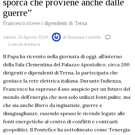
sporca che proviene anche dalle
guerre”
Francesco riceve i dipendenti di Terna
sabato, 31 Agosto 2024
di
Giuseppe Lavitola
2 minuti di lettura
Il Papa ha ricevuto nella giornata di oggi, allʼinterno
della Sala Clementina del Palazzo Apostolico, circa 200
dirigenti e dipendenti di Terna, la partecipata che
gestisce la rete elettrica italiana. Durante l’udienza,
Francesco ha espresso il suo auspicio per un futuro del
mondo dell’energia che non solo utilizzi fonti pulite, ma
che sia anche libero da ingiustizie, guerre e
disuguaglianze, essendo spesso le vicende legate alle
fonti energetiche al centro di conflitti e contrasti
geopolitici. Il Pontefice ha sottolineato come “l’energia