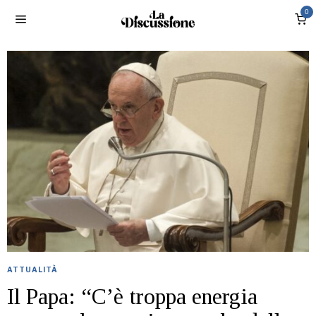
0
ATTUALITÀ
Il Papa: “Cʼè troppa energia