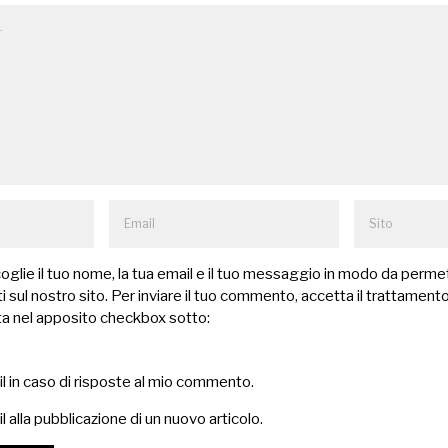
lie il tuo nome, la tua email e il tuo messaggio in modo da permet
 sul nostro sito. Per inviare il tuo commento, accetta il trattamento
a nel apposito checkbox sotto:
il in caso di risposte al mio commento.
l alla pubblicazione di un nuovo articolo.