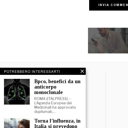
POTREBBERO INTERESSARTI
⁠⁠Bpco, benefici da un
anticorpo
monoclonale
ROMA (ITALPRESS) –
L’Agenzia Europea dei
Medicinali ha approvato
dupilumab,…
⁠Torna l’influenza, in
Italia si prevedono