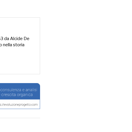
953 da Alcide De
o nella storia