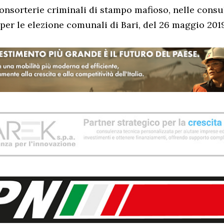
consorterie criminali di stampo mafioso, nelle consu
per le elezione comunali di Bari, del 26 maggio 201