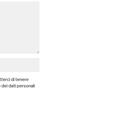
terci di tenere
 dei dati personali