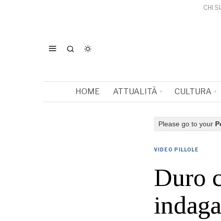
CHI S
HOME
ATTUALITÀ
CULTURA
Please go to your
P
VIDEO PILLOLE
Duro c
indaga