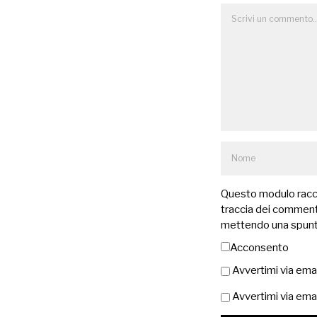
Questo modulo raccog
traccia dei commenti
mettendo una spunt
Acconsento
Avvertimi via ema
Avvertimi via emai