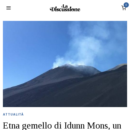
0
ATTUALITÀ
Etna gemello di Idunn Mons, un