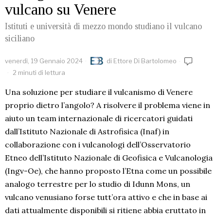
vulcano su Venere
Istituti e università di mezzo mondo studiano il vulcano
siciliano
venerdì, 19 Gennaio 2024
di
Ettore Di Bartolomeo
2 minuti di lettura
Una soluzione per studiare il vulcanismo di Venere
proprio dietro l’angolo? A risolvere il problema viene in
aiuto un team internazionale di ricercatori guidati
dall’Istituto Nazionale di Astrofisica (Inaf) in
collaborazione con i vulcanologi dell’Osservatorio
Etneo dell’Istituto Nazionale di Geofisica e Vulcanologia
(Ingv-Oe), che hanno proposto l’Etna come un possibile
analogo terrestre per lo studio di Idunn Mons, un
vulcano venusiano forse tutt’ora attivo e che in base ai
dati attualmente disponibili si ritiene abbia eruttato in