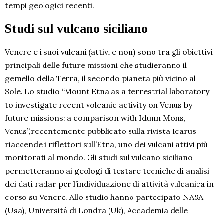
tempi geologici recenti.
Studi sul vulcano siciliano
Venere e i suoi vulcani (attivi e non) sono tra gli obiettivi
principali delle future missioni che studieranno il
gemello della Terra, il secondo pianeta più vicino al
Sole. Lo studio “Mount Etna as a terrestrial laboratory
to investigate recent volcanic activity on Venus by
future missions: a comparison with Idunn Mons,
Venus”,recentemente pubblicato sulla rivista Icarus,
riaccende i riflettori sull’Etna, uno dei vulcani attivi più
monitorati al mondo. Gli studi sul vulcano siciliano
permetteranno ai geologi di testare tecniche di analisi
dei dati radar per l’individuazione di attività vulcanica in
corso su Venere. Allo studio hanno partecipato NASA
(Usa), Università di Londra (Uk), Accademia delle