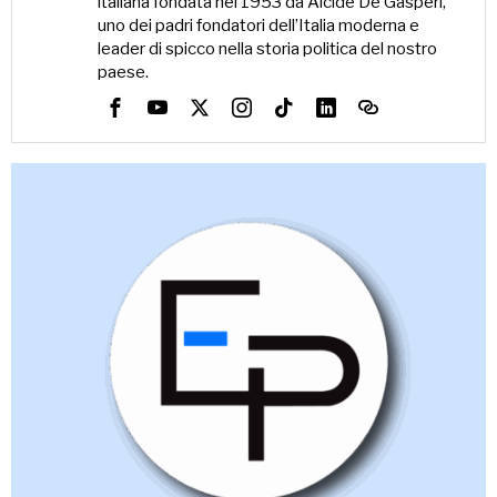
italiana fondata nel 1953 da Alcide De Gasperi,
uno dei padri fondatori dell’Italia moderna e
leader di spicco nella storia politica del nostro
paese.