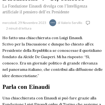
La Fondazione Einaudi divulga con l’Intelligenza
artificiale il pensiero dell’ex Presidente
mercoledì, 29 Novembre 2023
di
Valerio Servillo
2 minuti di lettura
Ho fatto una chiacchierata con Luigi Einaudi.
Scrivo per la Discussione e dunque ho chiesto all’ex
Presidente della Repubblica se conoscesse il quotidiano
fondato da Alcide De Gasperi. Mi ha risposto: “Sì,
conosco. Era un giornale politico di grande rilevanza
nel panorama italiano, che contribuì alla diffusione delle
idee democristiane.”
Parla con Einaudi
Una chiacchierata con Einaudi si può fare grazie alla
Fondazione Luigi Einaudi onlus di Torino che assieme a