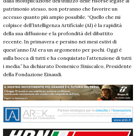
dalla moltiplicazione dell’utilizzo delle risorse legate al
patrimonio stesso, non potranno che favorire un
accesso quanto più ampio possibile. “Quello che mi
colpisce dell’Intelligenza Artificiale (AI) è la rapidità
della sua diffusione e la profondità del dibattito
recente. In primavera e persino nei mesi estivi di
quest’anno l’AI era un argomento per pochi. Oggi è
sulla bocca di tutti e ha conquistato l’attenzione di tutti
i media.” ha dichiarato Domenico Siniscalco, Presidente
della Fondazione Einaudi.