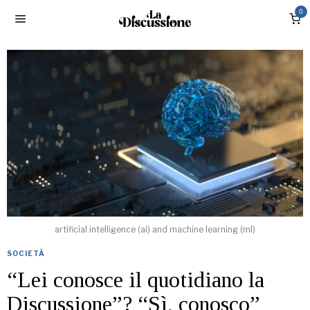
0
artificial intelligence (ai) and machine learning (ml)
SOCIETÀ
“Lei conosce il quotidiano la
Discussione”? “Sì, conosco”