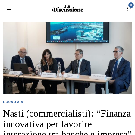
0
ECONOMIA
Nasti (commercialisti): “Finanza
innovativa per favorire
interazione tra banche e imprese”