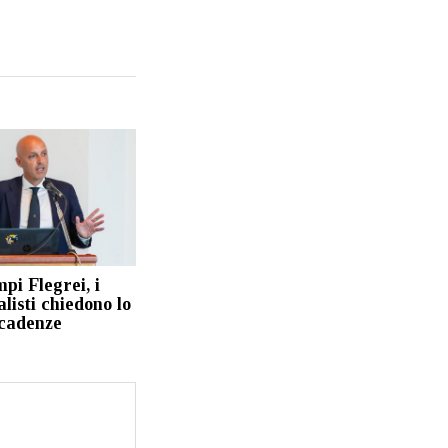
pi Flegrei, i
isti chiedono lo
scadenze