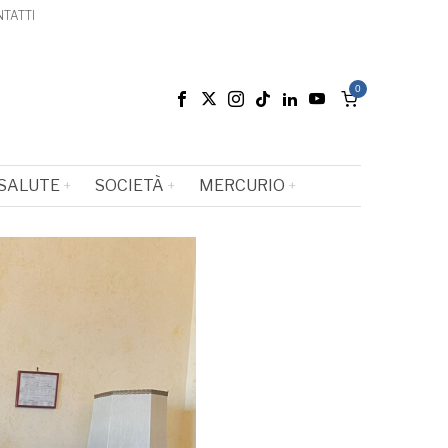
TATTI
0
SALUTE
SOCIETÀ
MERCURIO