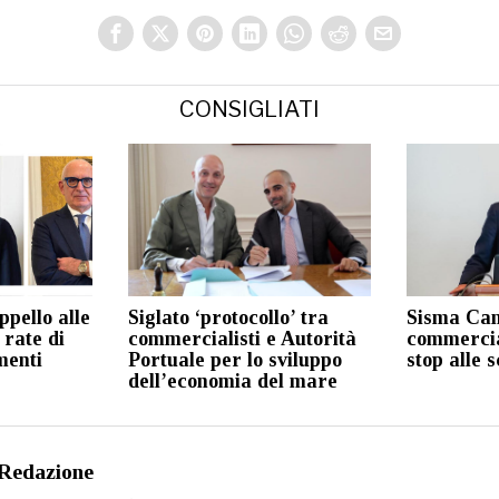
CONSIGLIATI
ppello alle
Siglato ‘protocollo’ tra
Sisma Cam
 rate di
commercialisti e Autorità
commercial
menti
Portuale per lo sviluppo
stop alle 
dell’economia del mare
Redazione