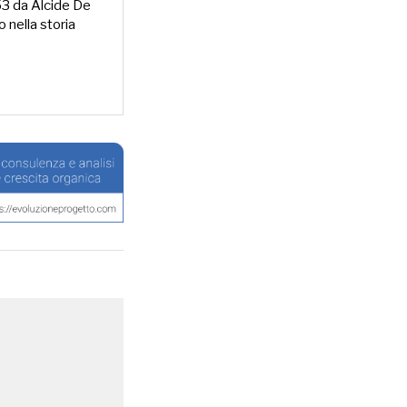
953 da Alcide De
o nella storia