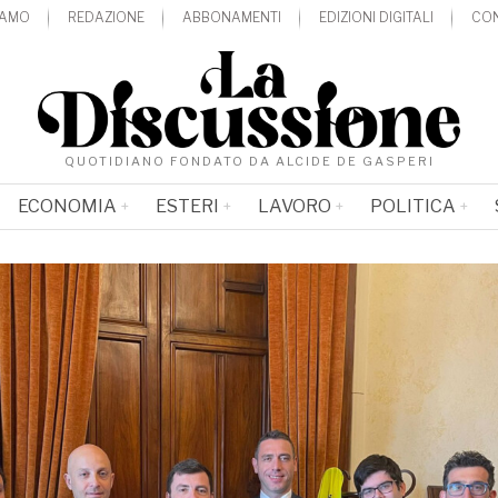
IAMO
REDAZIONE
ABBONAMENTI
EDIZIONI DIGITALI
CON
QUOTIDIANO FONDATO DA ALCIDE DE GASPERI
ECONOMIA
ESTERI
LAVORO
POLITICA