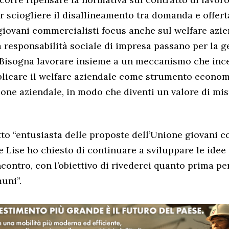
r sciogliere il disallineamento tra domanda e offerta
giovani commercialisti focus anche sul welfare azie
 responsabilità sociale di impresa passano per la g
Bisogna lavorare insieme a un meccanismo che incen
plicare il welfare aziendale come strumento econom
ione aziendale, in modo che diventi un valore di mis
etto “entusiasta delle proposte dell’Unione giovani c
e Lise ho chiesto di continuare a sviluppare le idee
contro, con l’obiettivo di rivederci quanto prima pe
uni”.