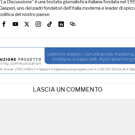
“La Discussione” è una testata giornalistica italiana fondata nel 1
Gasperi, uno dei padri fondatori dell’Italia moderna e leader di spicc
politica del nostro paese.
LASCIA UN COMMENTO