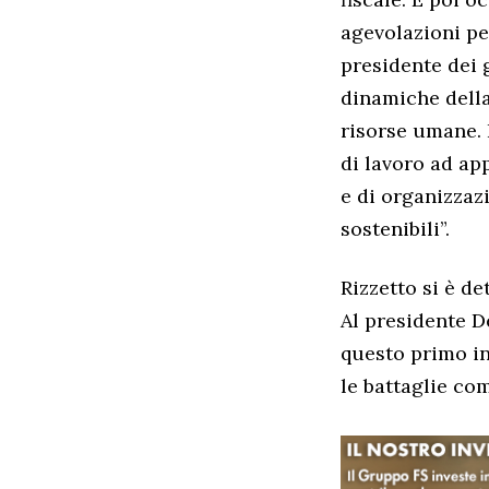
agevolazioni pe
presidente dei 
dinamiche della
risorse umane. 
di lavoro ad ap
e di organizzaz
sostenibili”.
Rizzetto si è d
Al presidente D
questo primo in
le battaglie com