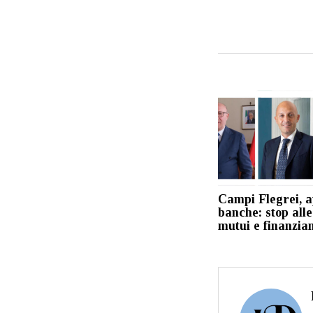
Campi Flegrei, a
banche: stop alle
mutui e finanzia