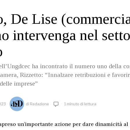
, De Lise (commercial
o intervenga nel setto
o
dell’Ungdcec ha incontrato il numero uno della 
mera, Rizzetto: “Innalzare retribuzioni e favorir
delle imprese”
2023
di
Redazione
1 minuto di lettura
apreso un’importante azione per dare dinamicità al