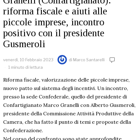
Granelli (Confartigianato):
riforma fiscale e aiuti alle
piccole imprese, incontro
positivo con il presidente
Gusmeroli
venerdì, 10 Febbraio 2023
di
Marco Santarelli
1 minuto di lettura
Riforma fiscale, valorizzazione delle piccole imprese,
nuovo patto sul sistema degli incentivi. Un incontro,
presso la sede Confederale, quello del presidente di
Confartigianato Marco Granelli con Alberto Gusmeroli,
presidente della Commissione Attività Produttive della
Camera, che ha fatto il punto di temi e proposte della
Confederazione.
Nel corso del confronto sono state approfondite