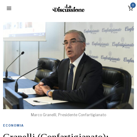
0
Marco Granelli, Presidente Confartigianato
ECONOMIA