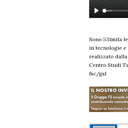
PLAY
Sono 531mila le
in tecnologie e
realizzato dall
Centro Studi Ta
fsc/gsl