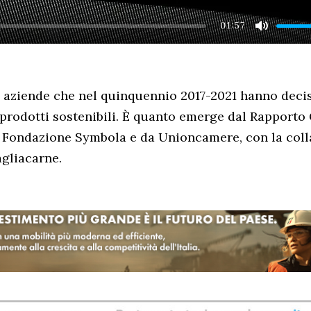
01:57
MUTE
 aziende che nel quinquennio 2017-2021 hanno decis
 prodotti sostenibili. È quanto emerge dal Rapporto 
a Fondazione Symbola e da Unioncamere, con la coll
gliacarne.