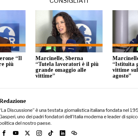
CONSIGLIATI
erone “Il
Marcinelle, Sberna
Marcinell
re più
“Tutela lavoratori è il più
“Istituita
grande omaggio alle
vittime sul
vittime”
agosto”
Redazione
“La Discussione” è una testata giornalistica italiana fondata nel 1
Gasperi, uno dei padri fondatori dell’Italia moderna e leader di spicc
politica del nostro paese.