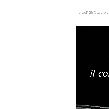
martedì, 25 Ottobre 