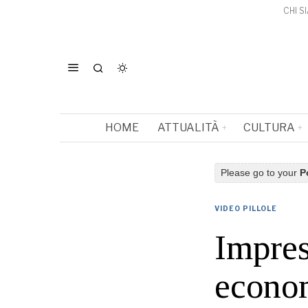
CHI S
HOME
ATTUALITÀ
CULTURA
Please go to your
P
VIDEO PILLOLE
Impres
econo