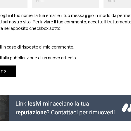
lie il tuo nome, la tua email e il tuo messaggio in modo da permet
 sul nostro sito. Per inviare il tuo commento, accetta il trattamento
a nel apposito checkbox sotto:
il in caso di risposte al mio commento.
l alla pubblicazione di un nuovo articolo.