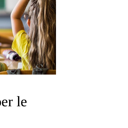
er le