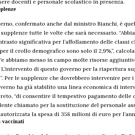
ssere docenti e personale scolastico in presenza.
pplenze
verno, confermato anche dal ministro Bianchi, è quel
e supplenze tutte le volte che sarà necessario. “Abbi
trasto significativa per l’affollamento delle classi 
per il crollo demografico sono solo il 2,9%,”, calcola
, “e abbiamo messo in campo molte risorse aggiuntiv
. L’intervento di questo governo per la riapertura su
”. Per le supplenze che dovrebbero intervenire per i 
verno ha già stabilito una linea economica di interve
creto, “di consentire il tempestivo pagamento delle
ente chiamato per la sostituzione del personale as
 autorizzata la spesa di 358 milioni di euro per l’ann
 vaccinati