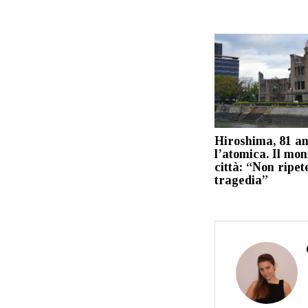
Hiroshima, 81 an
l’atomica. Il mon
città: “Non ripet
tragedia”