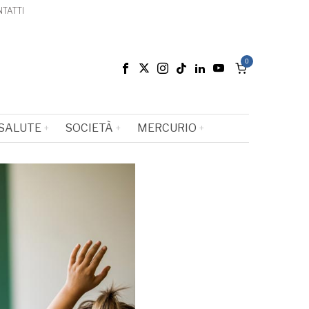
TATTI
0
SALUTE
SOCIETÀ
MERCURIO