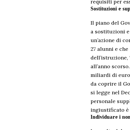
requisiti per e
Sostituzioni e su
Il piano del Go
a sostituzioni 
un’azione di con
27 alunni e che 
dell’istruzione
all’anno scorso
miliardi di euro
da coprire il Go
si legge nel De
personale suppl
ingiustificato è
Individuare i non