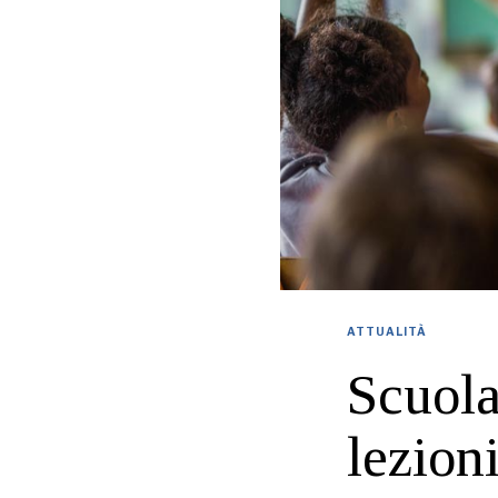
ATTUALITÀ
Scuola
lezion