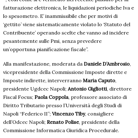
fatturazione elettronica, le liquidazioni periodiche Iva e
lo spesometro. E’ inammissibile che per motivi di
‘gettito’ viene sistematicamente violato lo ‘Statuto del
Contribuente’ operando scelte che vanno ad incidere
pesantemente sulle Pmi, senza prevedere
un’opportuna pianificazione fiscale”.
Alla manifestazione, moderata da
Daniele D’Ambrosio
,
vicepresidente della Commissione Imposte dirette e
Imposte indirette, interverranno
Maria Caputo
,
presidente Ugdcec Napoli;
Antonio Gigliotti
, direttore
Fiscal Focus;
Paola Coppola
, professore associato di
Diritto Tributario presso l’Università degli Studi di
Napoli “Federico II”;
Vincenzo Tiby
, consigliere
dell’Odcec Napoli;
Renato Polise
, presidente della
Commissione Informatica Giuridica Procedurale.