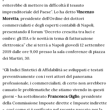
eviterebbe di mettere in difficoltà il tessuto
imprenditoriale del Paese”. Lo ha detto
Vincenzo
Moretta
, presidente dell’Ordine dei dottori
commercialisti e degli esperti contabili di Napoli,
presentando il forum “Decreto crescita tra luci e
ombre: gli ISA e le novità in tema di fatturazione
elettronica” che si terrà a Napoli giovedì 12 settembre
2019 dalle ore 9,00 presso la sala conferenze di piazza
dei Martiri, 30.
“Gli Indici Sintetici di Affidabilità se sviluppati e testati
preventivamente con i veri attori del panorama
professionale, i commercialisti, di certo non avrebbero
causato le problematiche che stiamo vivendo in questi
giorni – ha sottolineato
Francesca Giglio
, presidente
della Commissione Imposte dirette e Imposte indirette
-, così come si è verificato nel recente passato per la