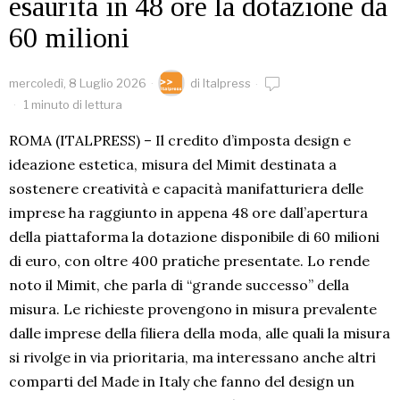
esaurita in 48 ore la dotazione da
60 milioni
mercoledì, 8 Luglio 2026
di
Italpress
1 minuto di lettura
ROMA (ITALPRESS) – Il credito d’imposta design e
ideazione estetica, misura del Mimit destinata a
sostenere creatività e capacità manifatturiera delle
imprese ha raggiunto in appena 48 ore dall’apertura
della piattaforma la dotazione disponibile di 60 milioni
di euro, con oltre 400 pratiche presentate. Lo rende
noto il Mimit, che parla di “grande successo” della
misura. Le richieste provengono in misura prevalente
dalle imprese della filiera della moda, alle quali la misura
si rivolge in via prioritaria, ma interessano anche altri
comparti del Made in Italy che fanno del design un