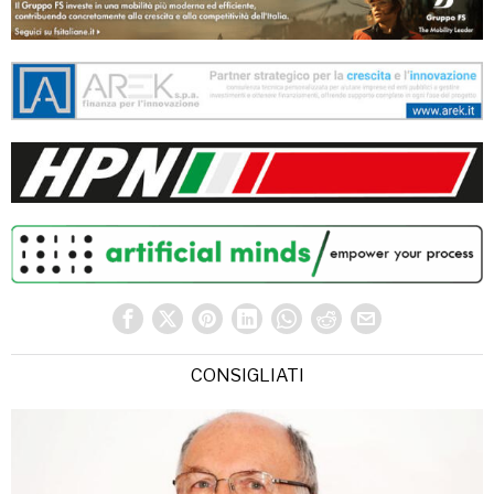
CONSIGLIATI