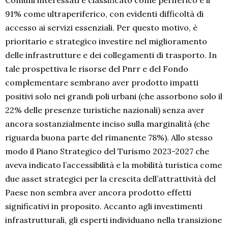
Comuni interessati è classificato come periferico e il
91% come ultraperiferico, con evidenti difficoltà di
accesso ai servizi essenziali. Per questo motivo, è
prioritario e strategico investire nel miglioramento
delle infrastrutture e dei collegamenti di trasporto. In
tale prospettiva le risorse del Pnrr e del Fondo
complementare sembrano aver prodotto impatti
positivi solo nei grandi poli urbani (che assorbono solo il
22% delle presenze turistiche nazionali) senza aver
ancora sostanzialmente inciso sulla marginalità (che
riguarda buona parte del rimanente 78%). Allo stesso
modo il Piano Strategico del Turismo 2023-2027 che
aveva indicato l’accessibilità e la mobilità turistica come
due asset strategici per la crescita dell’attrattività del
Paese non sembra aver ancora prodotto effetti
significativi in proposito. Accanto agli investimenti
infrastrutturali, gli esperti individuano nella transizione