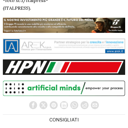
-foto xc3/Italpress-
(ITALPRESS).
CONSIGLIATI