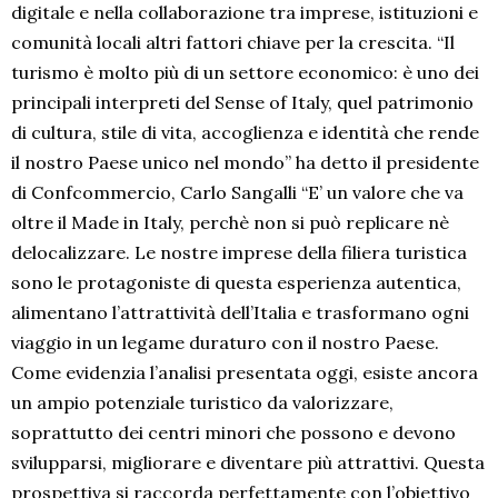
digitale e nella collaborazione tra imprese, istituzioni e
comunità locali altri fattori chiave per la crescita. “Il
turismo è molto più di un settore economico: è uno dei
principali interpreti del Sense of Italy, quel patrimonio
di cultura, stile di vita, accoglienza e identità che rende
il nostro Paese unico nel mondo” ha detto il presidente
di Confcommercio, Carlo Sangalli “E’ un valore che va
oltre il Made in Italy, perchè non si può replicare nè
delocalizzare. Le nostre imprese della filiera turistica
sono le protagoniste di questa esperienza autentica,
alimentano l’attrattività dell’Italia e trasformano ogni
viaggio in un legame duraturo con il nostro Paese.
Come evidenzia l’analisi presentata oggi, esiste ancora
un ampio potenziale turistico da valorizzare,
soprattutto dei centri minori che possono e devono
svilupparsi, migliorare e diventare più attrattivi. Questa
prospettiva si raccorda perfettamente con l’obiettivo