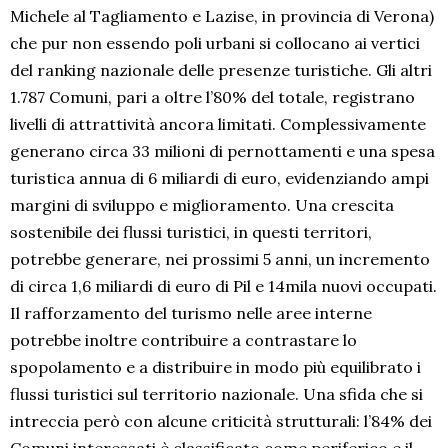
Michele al Tagliamento e Lazise, in provincia di Verona)
che pur non essendo poli urbani si collocano ai vertici
del ranking nazionale delle presenze turistiche. Gli altri
1.787 Comuni, pari a oltre l’80% del totale, registrano
livelli di attrattività ancora limitati. Complessivamente
generano circa 33 milioni di pernottamenti e una spesa
turistica annua di 6 miliardi di euro, evidenziando ampi
margini di sviluppo e miglioramento. Una crescita
sostenibile dei flussi turistici, in questi territori,
potrebbe generare, nei prossimi 5 anni, un incremento
di circa 1,6 miliardi di euro di Pil e 14mila nuovi occupati.
Il rafforzamento del turismo nelle aree interne
potrebbe inoltre contribuire a contrastare lo
spopolamento e a distribuire in modo più equilibrato i
flussi turistici sul territorio nazionale. Una sfida che si
intreccia però con alcune criticità strutturali: l’84% dei