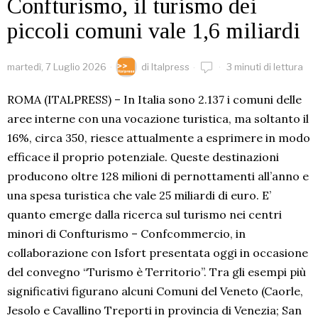
Confturismo, il turismo dei
piccoli comuni vale 1,6 miliardi
martedì, 7 Luglio 2026
di
Italpress
3 minuti di lettura
ROMA (ITALPRESS) – In Italia sono 2.137 i comuni delle
aree interne con una vocazione turistica, ma soltanto il
16%, circa 350, riesce attualmente a esprimere in modo
efficace il proprio potenziale. Queste destinazioni
producono oltre 128 milioni di pernottamenti all’anno e
una spesa turistica che vale 25 miliardi di euro. E’
quanto emerge dalla ricerca sul turismo nei centri
minori di Confturismo – Confcommercio, in
collaborazione con Isfort presentata oggi in occasione
del convegno “Turismo è Territorio”. Tra gli esempi più
significativi figurano alcuni Comuni del Veneto (Caorle,
Jesolo e Cavallino Treporti in provincia di Venezia; San