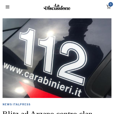
0
NEWS ITALPRESS