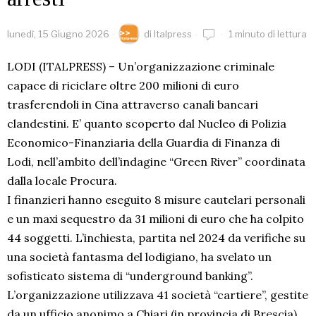
lunedì, 15 Giugno 2026
di
Italpress
1 minuto di lettura
LODI (ITALPRESS) – Un’organizzazione criminale
capace di riciclare oltre 200 milioni di euro
trasferendoli in Cina attraverso canali bancari
clandestini. E’ quanto scoperto dal Nucleo di Polizia
Economico-Finanziaria della Guardia di Finanza di
Lodi, nell’ambito dell’indagine “Green River” coordinata
dalla locale Procura.
I finanzieri hanno eseguito 8 misure cautelari personali
e un maxi sequestro da 31 milioni di euro che ha colpito
44 soggetti. L’inchiesta, partita nel 2024 da verifiche su
una società fantasma del lodigiano, ha svelato un
sofisticato sistema di “underground banking”.
L’organizzazione utilizzava 41 società “cartiere”, gestite
da un ufficio anonimo a Chiari (in provincia di Brescia),