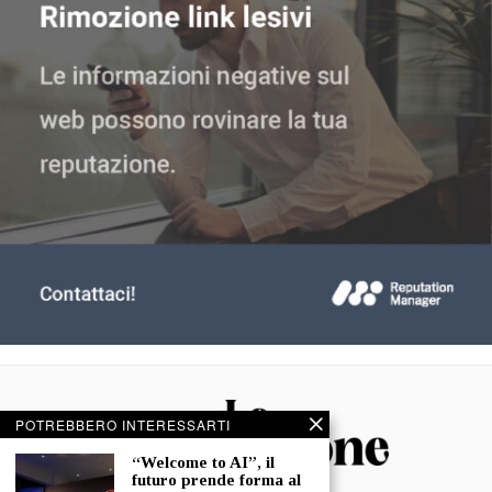
POTREBBERO INTERESSARTI
“Welcome to AI”, il
futuro prende forma al