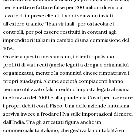
per emettere fatture false per 200 milioni di euro a
favore di imprese clienti. I soldi venivano inviati
all’estero tramite “Iban virtuali” per ostacolare i
controlli, per poi essere restituiti in contanti agli
imprenditori italiani in cambio di una commissione del
10%.
Grazie a questo meccanismo, i clienti ripulivano i
profitti di vari reati (anche legati a droga e criminalità
organizzata), mentre la comunità cinese rimpatriava i
propri guadagni. Alcune società compiacenti hanno
persino utilizzato falsi crediti d’imposta legati al sisma
in Abruzzo del 2009 e alla pandemia Covid per azzerare
i propri debiti con il Fisco. Una delle aziende fantasma
serviva invece a frodare l’Iva sulle importazioni di merci
dall’India. Tra gli arrestati figura anche un
commercialista italiano, che gestiva la contabilità e i