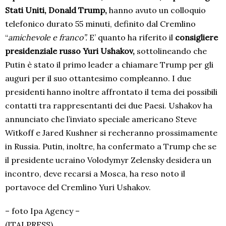
Stati Uniti, Donald Trump,
hanno avuto un colloquio
telefonico durato 55 minuti, definito dal Cremlino
“
amichevole e franco”.
E’ quanto ha riferito il
consigliere
presidenziale russo Yuri Ushakov,
sottolineando che
Putin è stato il primo leader a chiamare Trump per gli
auguri per il suo ottantesimo compleanno. I due
presidenti hanno inoltre affrontato il tema dei possibili
contatti tra rappresentanti dei due Paesi. Ushakov ha
annunciato che l’inviato speciale americano Steve
Witkoff e Jared Kushner si recheranno prossimamente
in Russia. Putin, inoltre, ha confermato a Trump che se
il presidente ucraino Volodymyr Zelensky desidera un
incontro, deve recarsi a Mosca, ha reso noto il
portavoce del Cremlino Yuri Ushakov.
– foto Ipa Agency –
(ITALPRESS).