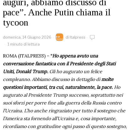
auguri, abbiamo discusso di
pace”. Anche Putin chiama il
tycoon
domenica, 14 Giugno 2026
di
Italpress
1 minuto di lettura
ROMA (ITALPRESS) –
“
Ho appena avuto una
conversazione fantastica con il Presidente degli Stati
Uniti, Donald Trump.
Gli ho augurato un felice
compleanno. Abbiamo discusso in dettaglio di
molte
questioni importanti, tra cui, naturalmente, la pace.
Ho
augurato al Presidente Trump successo, soprattutto nei
suoi sforzi per porre fine alla guerra della Russia contro
l’Ucraina. L’ho anche ringraziato per tutto il sostegno che
l’America sta fornendo all’Ucraina e, cosa importante,
ricordiamo con gratitudine ogni passo di questo sostegno,