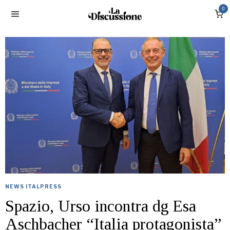
0
NEWS ITALPRESS
Spazio, Urso incontra dg Esa
Aschbacher “Italia protagonista”