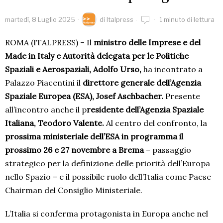
martedì, 8 Luglio 2025
di
Italpress
1 minuto di lettura
ROMA (ITALPRESS) – Il
ministro delle Imprese e del
Made in Italy e Autorità delegata per le Politiche
Spaziali e Aerospaziali, Adolfo Urso,
ha incontrato a
Palazzo Piacentini il
direttore generale dell’Agenzia
Spaziale Europea (ESA), Josef Aschbacher.
Presente
all’incontro anche il p
residente dell’Agenzia Spaziale
Italiana, Teodoro Valente.
Al centro del confronto, la
prossima ministeriale dell’ESA in programma il
prossimo 26 e 27 novembre a Brema
– passaggio
strategico per la definizione delle priorità dell’Europa
nello Spazio – e il possibile ruolo dell’Italia come Paese
Chairman del Consiglio Ministeriale.
L’Italia si conferma protagonista in Europa anche nel