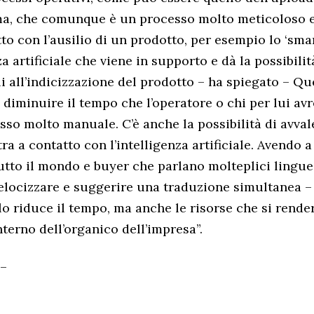
ma, che comunque è un processo molto meticoloso e
to con l’ausilio di un prodotto, per esempio lo ‘smart
za artificiale che viene in supporto e dà la possibilit
ili all’indicizzazione del prodotto – ha spiegato – Qu
 diminuire il tempo che l’operatore o chi per lui av
sso molto manuale. C’è anche la possibilità di avvale
ra a contatto con l’intelligenza artificiale. Avendo 
tutto il mondo e buyer che parlano molteplici lingue
elocizzare e suggerire una traduzione simultanea –
lo riduce il tempo, ma anche le risorse che si rend
nterno dell’organico dell’impresa”.
 –