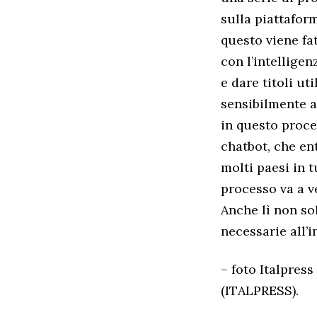
sulla piattafor
questo viene fat
con l’intelligen
e dare titoli ut
sensibilmente a
in questo proce
chatbot, che ent
molti paesi in 
processo va a v
Anche lì non so
necessarie all’i
– foto Italpress
(ITALPRESS).