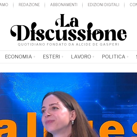
IAMO
REDAZIONE
ABBONAMENTI
EDIZIONI DIGITALI
CON
QUOTIDIANO FONDATO DA ALCIDE DE GASPERI
ECONOMIA
ESTERI
LAVORO
POLITICA