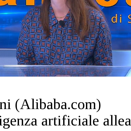
ni (Alibaba.com)
igenza artificiale alle