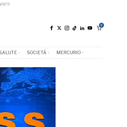
TATTI
0
SALUTE
SOCIETÀ
MERCURIO