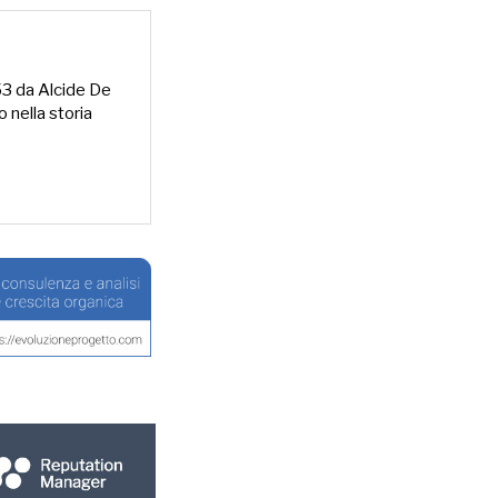
953 da Alcide De
o nella storia