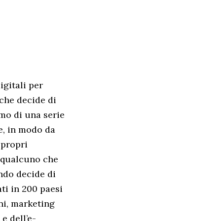
gitali per
che decide di
amo di una serie
re, in modo da
 propri
o qualcuno che
ando decide di
ti in 200 paesi
ni, marketing
e dell’e-