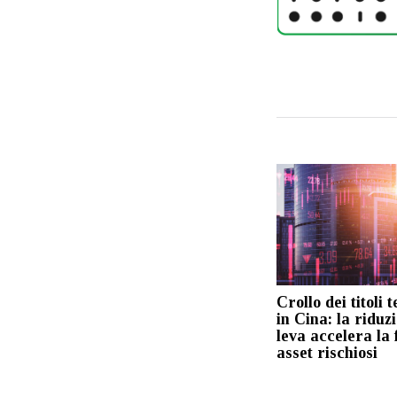
Crollo dei titoli 
in Cina: la riduz
leva accelera la 
asset rischiosi