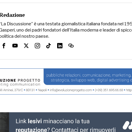
Redazione
“La Discussione” è una testata giornalistica italiana fondata nel 1
Gasperi, uno dei padri fondatori dell’Italia moderna e leader di spicc
politica del nostro paese.