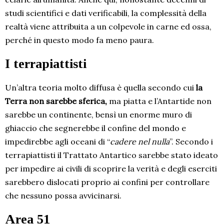
studi scientifici e dati verificabili, la complessità della
realtà viene attribuita a un colpevole in carne ed ossa,
perché in questo modo fa meno paura.
I terrapiattisti
Un’altra teoria molto diffusa è quella secondo cui
la
Terra non sarebbe sferica,
ma piatta e l’Antartide non
sarebbe un continente, bensì un enorme muro di
ghiaccio che segnerebbe il confine del mondo e
impedirebbe agli oceani di “
cadere nel nulla
”. Secondo i
terrapiattisti il Trattato Antartico sarebbe stato ideato
per impedire ai civili di scoprire la verità e degli eserciti
sarebbero dislocati proprio ai confini per controllare
che nessuno possa avvicinarsi.
Area 51