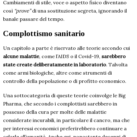
Cambiamenti di stile, voce o aspetto fisico diventano
così
“prove”
di una sostituzione segreta, ignorando il
banale passare del tempo.
Complottismo sanitario
Un capitolo a parte è riservato alle teorie secondo cui
alcune malattie
, come l’AIDS o il Covid-19,
sarebbero
state create deliberatamente in laboratorio
. Talvolta
come armi biologiche, altre come strumenti di
controllo della popolazione o di profitto economico.
Una sottocategoria di queste teorie coinvolge le Big
Pharma, che secondo i complottisti sarebbero in
possesso della cura per molte delle malattie
considerate incurabili, in particolare il cancro, ma che
per interessi economici preferirebbero continuare a
celarle all’umanità. Anche qui, nonostante decenni di