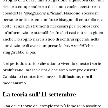
bisogno di trovare una spiegazione a qualcosa che non
riesce a comprendere o di cui non vuole accettare la
cosiddetta “
spiegazione ufficiale
”. Nascono spesso in
persone ansiose, con un forte bisogno di controllo e, a
volte, senza gli strumenti necessari per riconoscere
un’informazione attendibile. In altri casi entra in gioco
anche il bisogno narcisistico di sentirsi speciali, nella
convinzione di aver compreso la
“vera realtà”
che
sfuggirebbe ai più.
Nel periodo storico che stiamo vivendo queste teorie
proliferano, ma la verità è che sono sempre esistite.
Cambiano i contesti e i mezzi di diffusione, non il
meccanismo.
La teoria sull’11 settembre
Una delle teorie del complotto più famose in assoluto