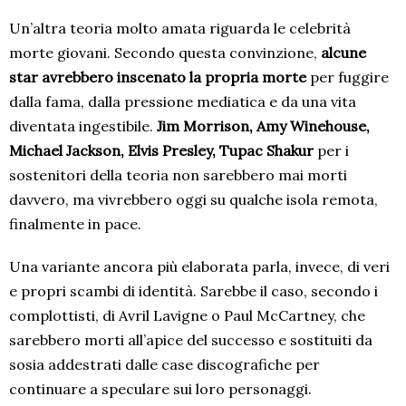
Un’altra teoria molto amata riguarda le celebrità
morte giovani. Secondo questa convinzione,
alcune
star avrebbero inscenato la propria morte
per fuggire
dalla fama, dalla pressione mediatica e da una vita
diventata ingestibile.
Jim Morrison, Amy Winehouse,
Michael Jackson, Elvis Presley, Tupac Shakur
per i
sostenitori della teoria non sarebbero mai morti
davvero, ma vivrebbero oggi su qualche isola remota,
finalmente in pace.
Una variante ancora più elaborata parla, invece, di veri
e propri scambi di identità. Sarebbe il caso, secondo i
complottisti, di Avril Lavigne o Paul McCartney, che
sarebbero morti all’apice del successo e sostituiti da
sosia addestrati dalle case discografiche per
continuare a speculare sui loro personaggi.