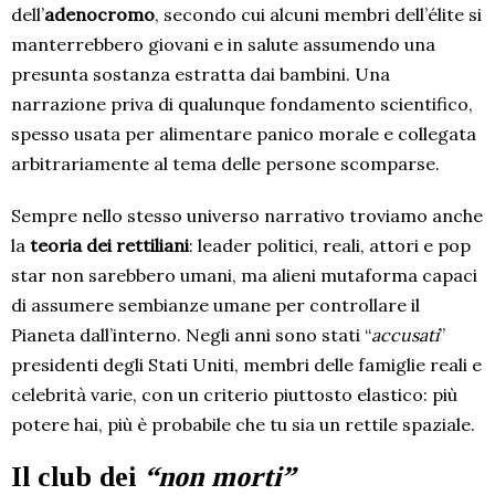
dell’
adenocromo
, secondo cui alcuni membri dell’élite si
manterrebbero giovani e in salute assumendo una
presunta sostanza estratta dai bambini. Una
narrazione priva di qualunque fondamento scientifico,
spesso usata per alimentare panico morale e collegata
arbitrariamente al tema delle persone scomparse.
Sempre nello stesso universo narrativo troviamo anche
la
teoria dei rettiliani
: leader politici, reali, attori e pop
star non sarebbero umani, ma alieni mutaforma capaci
di assumere sembianze umane per controllare il
Pianeta dall’interno. Negli anni sono stati “
accusati
”
presidenti degli Stati Uniti, membri delle famiglie reali e
celebrità varie, con un criterio piuttosto elastico: più
potere hai, più è probabile che tu sia un rettile spaziale.
Il club dei
“non morti”