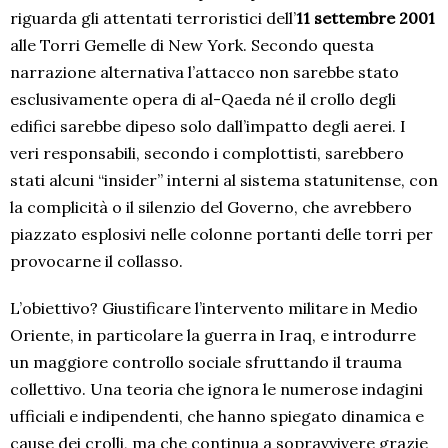
riguarda gli attentati terroristici dell’
11 settembre 2001
alle Torri Gemelle di New York. Secondo questa
narrazione alternativa l’attacco non sarebbe stato
esclusivamente opera di al-Qaeda né il crollo degli
edifici sarebbe dipeso solo dall’impatto degli aerei. I
veri responsabili, secondo i complottisti, sarebbero
stati alcuni “insider” interni al sistema statunitense, con
la complicità o il silenzio del Governo, che avrebbero
piazzato esplosivi nelle colonne portanti delle torri per
provocarne il collasso.
L’obiettivo? Giustificare l’intervento militare in Medio
Oriente, in particolare la guerra in Iraq, e introdurre
un maggiore controllo sociale sfruttando il trauma
collettivo. Una teoria che ignora le numerose indagini
ufficiali e indipendenti, che hanno spiegato dinamica e
cause dei crolli, ma che continua a sopravvivere grazie