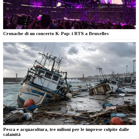
Cronache di un concerto K-Pop: i BTS a Bruxelles
Pesca e acquacoltura, tre milioni per le imprese colpite dalle
calamità